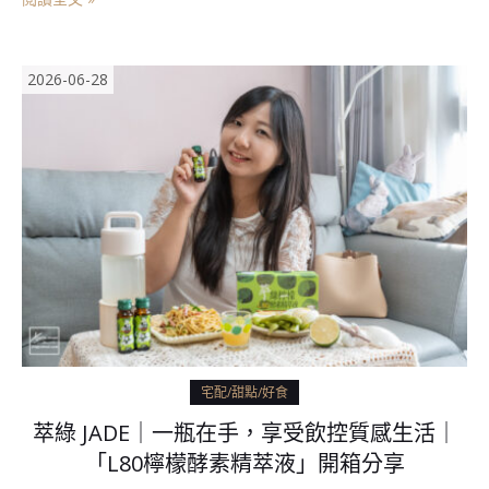
2026-06-28
宅配/甜點/好食
萃綠 JADE｜一瓶在手，享受飲控質感生活｜
「L80檸檬酵素精萃液」開箱分享