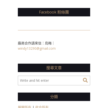
Facebook 粉絲團
廠商合作請來信：烏梅｜
windy13290@gmail.com
搜尋文章
分類
展開所有
|
收合所有