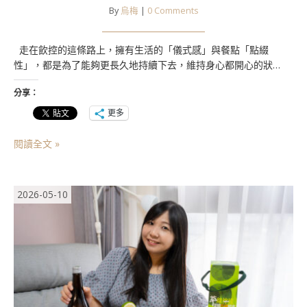
By
烏梅
|
0 Comments
走在飲控的這條路上，擁有生活的「儀式感」與餐點「點綴
性」，都是為了能夠更長久地持續下去，維持身心都開心的狀…
分享：
更多
閱讀全文 »
2026-05-10