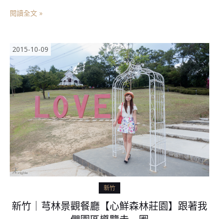
閱讀全文 »
2015-10-09
新竹
新竹｜芎林景觀餐廳【心鮮森林莊園】跟著我