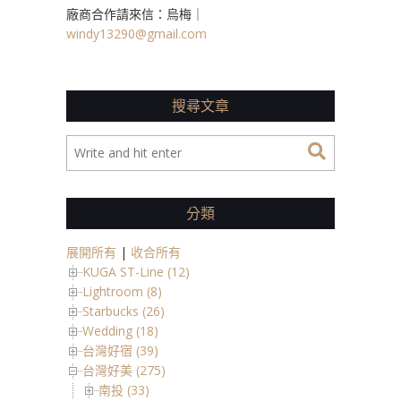
廠商合作請來信：烏梅｜
windy13290@gmail.com
搜尋文章
分類
展開所有
|
收合所有
KUGA ST-Line (12)
Lightroom (8)
Starbucks (26)
Wedding (18)
台灣好宿 (39)
台灣好美 (275)
南投 (33)