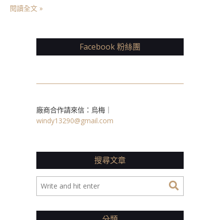
閱讀全文 »
Facebook 粉絲團
廠商合作請來信：烏梅｜
windy13290@gmail.com
搜尋文章
分類