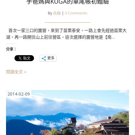
手爸媽與KUGA的車尾帳初體驗
By
烏梅
|
0 Comments
首次一家三口的露營，來到了苗栗泰安，一路上會先經過苗栗大
湖，再一路開往山上前往營區，這次選擇的露營地是【南…
分享：
更多
閱讀全文 »
2014-02-09