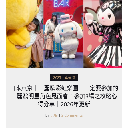
2025日本橫濱
日本東京｜三麗鷗彩虹樂園｜一定要參加的
三麗鷗明星角色見面會！參加3場之攻略心
得分享｜2026年更新
By
烏梅
|
2 Comments