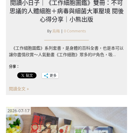
閱讀小日子｜《工作細胞圖鑑》雙冊：不可
思議的人體細胞＋病毒與細菌大軍壓境 閱後
心得分享｜小熊出版
By
烏梅
|
0 Comments
《工作細胞圖鑑》系列套書，是身體的百科全書，也是本可以
讓你盡情欣賞～人氣動畫《工作細胞》眾多的IP角色，吸…
分享：
更多
閱讀全文 »
2026-07-17