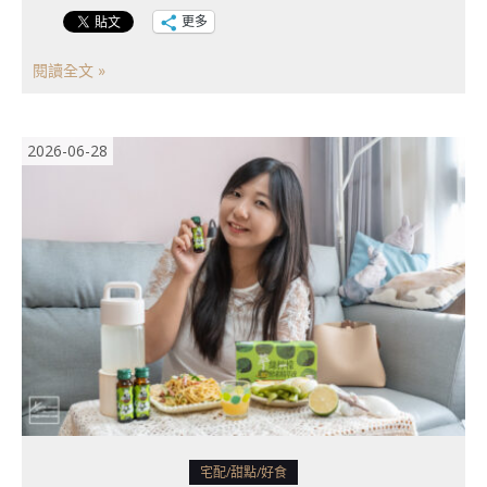
更多
閱讀全文 »
2026-06-28
宅配/甜點/好食