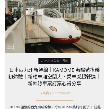
2025日本佐賀、長崎
日本西九州新幹線｜KAMOME 海鷗號搭乘
初體驗｜新穎車廂空間大，乘車感超舒適｜
新幹線車票訂票心得分享
By
烏梅
|
0 Comments
2022年開通的西九州新幹線，今年2025年終於搭到了！ 距離