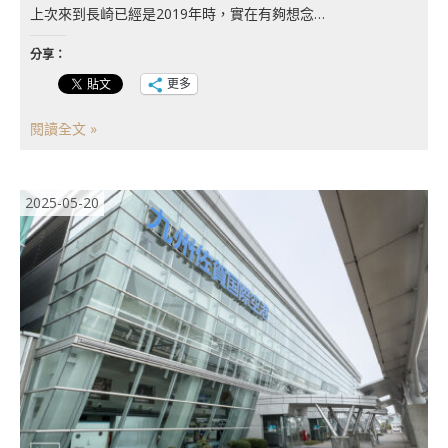
上次來到長崎已經是2019年時，實在有夠想念…
分享：
更多
閱讀全文 »
2025-05-20