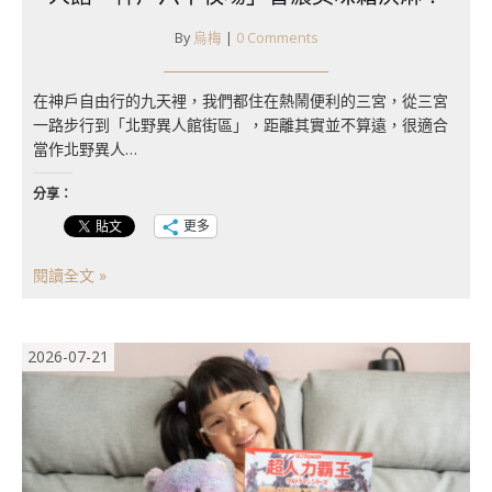
By
烏梅
|
0 Comments
在神戶自由行的九天裡，我們都住在熱鬧便利的三宮，從三宮
一路步行到「北野異人館街區」，距離其實並不算遠，很適合
當作北野異人…
分享：
更多
閱讀全文 »
2026-07-21