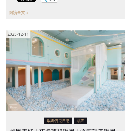
閱讀全文 »
2025-12-11
孕期/育兒日記
桃園