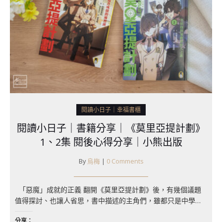
閱讀小日子｜幸福書櫃
閱讀小日子｜書籍分享｜《莫里亞提計劃》
1、2集 閱後心得分享｜小熊出版
By
烏梅
|
0 Comments
「惡魔」成就的正義 翻開《莫里亞提計劃》後，有幾個議題
值得探討、也讓人省思，書中描述的主角們，雖都只是中學…
分享：