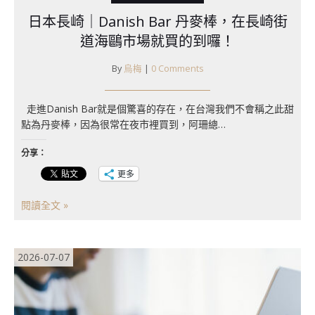
日本長崎｜Danish Bar 丹麥棒，在長崎街
道海鷗市場就買的到囉！
By
烏梅
|
0 Comments
​走進Danish Bar就是個驚喜的存在，在台灣我們不會稱之此甜
點為丹麥棒，因為很常在夜市裡買到，阿珊總…
分享：
更多
閱讀全文 »
2026-07-07