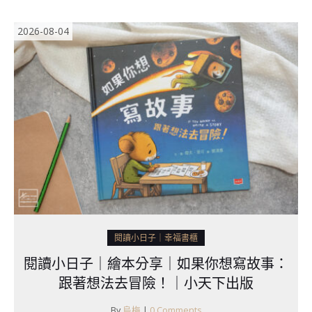
2026-08-04
閱讀小日子｜幸福書櫃
閱讀小日子｜繪本分享｜如果你想寫故事：
跟著想法去冒險！｜小天下出版
By
烏梅
|
0 Comments