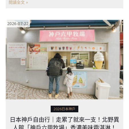
閱讀全文 »
2026-07-22
2026日本神戶
日本神戶自由行｜走累了就來一支！北野異
人館「神戶六甲牧場」香濃美味霜淇淋！