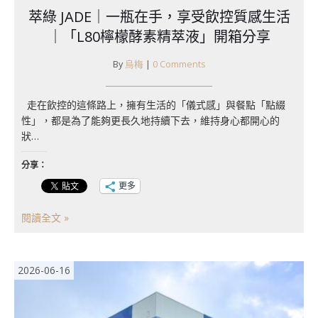
萃綠 JADE｜一瓶在手，享受飲控質感生活
｜「L80檸檬酵素精萃液」開箱分享
By
烏梅
|
0 Comments
走在飲控的這條路上，擁有生活的「儀式感」與餐點「點綴
性」，都是為了能夠更長久地持續下去，維持身心都開心的
狀…
分享：
更多
閱讀全文 »
2026-06-16