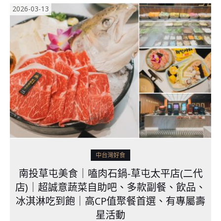
2026-03-13
中台灣好食
南投草屯美食｜嗑肉石鍋-草屯太平店(二代
店)｜超誠意蔬菜自助吧、多款副餐、飲品、
冰淇淋吃到飽｜高CP值聚餐首選、有專屬壽
星活動