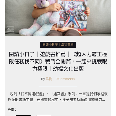
閱讀小日子｜幸福書櫃
閱讀小日子｜遊戲書推薦｜《超人力霸王極
限任務找不同》戰鬥全開篇，一起來挑戰眼
力極限｜幼福文化出版
By
烏梅
|
0 Comments
說到「找不同遊戲書」、「迷宮書」系列，一直是我們家裡很
熱愛的書籍主題，在閱書過程中，孩子需要持續運用觀察力…
分享：