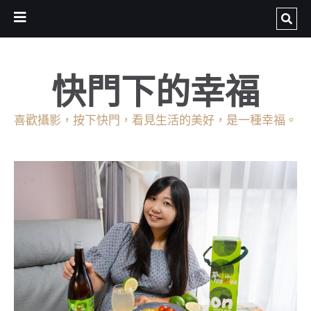
快門下的幸福
喜歡攝影，按下快門，看見生活的美好，是一種幸福。