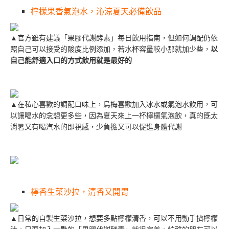
檸檬果香氣泡水，沁涼夏天必備飲品
▲官方雖有建議「果膠代謝酵素」每日飲用指南，但如何調配仍依
照自己可以接受的酸度比例添加，若水杯容量較小那就加少些，
以
自己能舒適入口的方式飲用就是最好的
▲在私心喜歡的調配口味上，烏梅喜歡加入冰水或氣泡水飲用，可
以讓喝水的念想更多些，因為夏天來上一杯檸檬氣泡飲，真的既太
消暑又有喝汽水的即視感，少負擔又可以促進身體代謝
檸香生菜沙拉，清香又開胃
▲日常的自製生菜沙拉，想要多點檸檬清香，可以不用動手擠檸檬