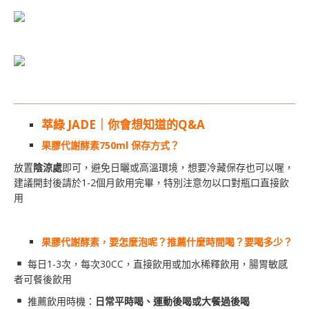
萃綠 JADE｜你會想知道的Q&A
果膠代謝酵素750ml 保存方式？
放置
陰涼處
即可，避免日曬或高溫環境，想要冷藏保存也可以喔，
建議開封後請於1-2個月飲用完畢，特別注意勿以口對瓶口直接飲
用
果膠代謝酵素，要怎麼泡呢？推薦什麼時間喝？要喝多少？
每日1-3次，每次30CC，直接飲用或加水稀釋飲用，腸胃敏感
者可餐後飲用
推薦飲用時機：
日常平時喝、運動後喝或大餐過後喝