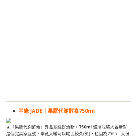
萃綠 JADE｜果膠代謝酵素750ml
▲「果膠代謝酵素」外盒翠綠好清新，
750ml
玻璃瓶裝大容量就
是個完美家庭號，畢竟大罐可以喝比較久(笑)，也因為750ml 大份