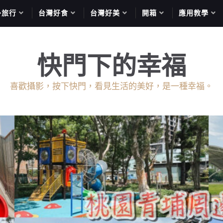
外旅行
台灣好食
台灣好美
開箱
應用教學
快門下的幸福
喜歡攝影，按下快門，看見生活的美好，是一種幸福。