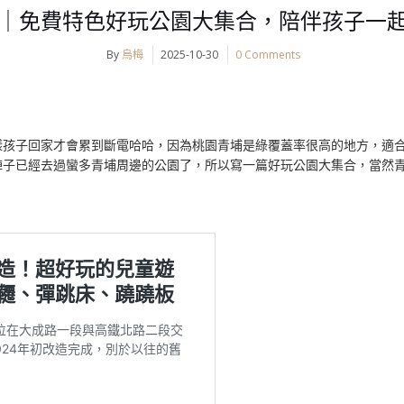
免費特色好玩公園大集合，陪伴孩子一起快樂
By
烏梅
2025-10-30
0 Comments
樣孩子回家才會累到斷電哈哈，因為桃園青埔是綠覆蓋率很高的地方，適
陣子已經去過蠻多青埔周邊的公園了，所以寫一篇好玩公園大集合，當然