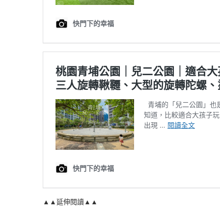
▲▲延伸閱讀▲▲