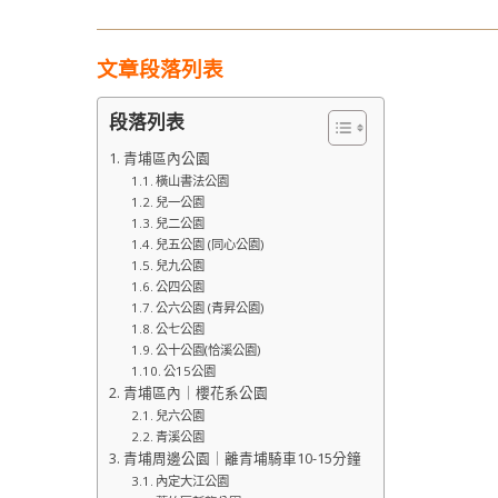
文章段落列表
段落列表
青埔區內公園
橫山書法公園
兒一公園
兒二公園
兒五公園 (同心公園)
兒九公園
公四公園
公六公園 (青昇公園)
公七公園
公十公園(恰溪公園)
公15公園
青埔區內｜櫻花系公園
兒六公園
青溪公園
青埔周邊公園｜離青埔騎車10-15分鐘
內定大江公園