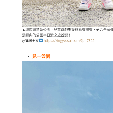
▲城市綠意系公園，兒童遊戲場設施應有盡有，適合全家運
是經典的公園半日遊之旅首選！
ღ詳細全文
https://xingyetsai.com/?p=7325
兒一公園