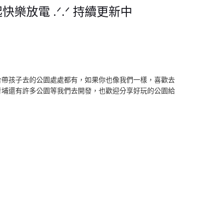
放電 .ᐟ.ᐟ 持續更新中
合帶孩子去的公園處處都有，如果你也像我們一樣，喜歡去
青埔還有許多公園等我們去開發，也歡迎分享好玩的公園給