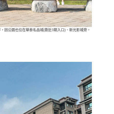
因公園也位在華泰名品城(靠近3期入口)、新光影城旁，