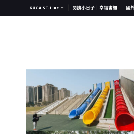
KUGA ST-Line
閱讀小日子｜幸福書櫃
國