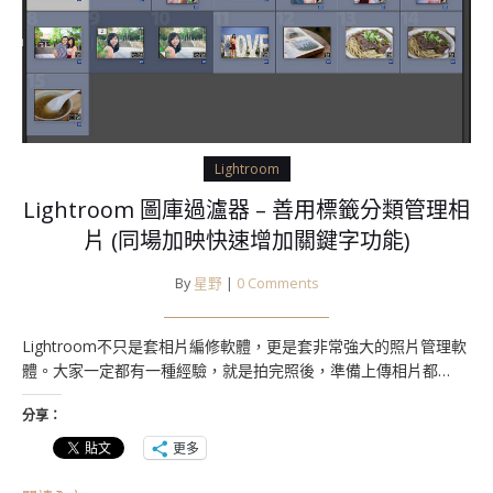
Lightroom
Lightroom 圖庫過瀘器 – 善用標籤分類管理相
片 (同場加映快速增加關鍵字功能)
By
星野
|
0 Comments
Lightroom不只是套相片編修軟體，更是套非常強大的照片管理軟
體。大家一定都有一種經驗，就是拍完照後，準備上傳相片都…
分享：
更多