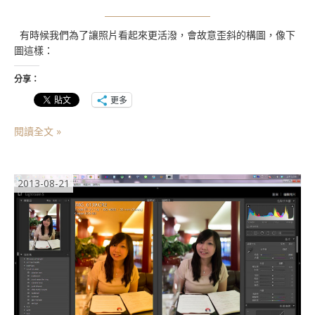
有時候我們為了讓照片看起來更活潑，會故意歪斜的構圖，像下
圖這樣：
分享：
更多
閱讀全文 »
2013-08-21