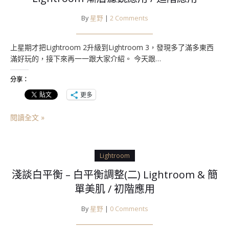
By
星野
|
2 Comments
上星期才把Lightroom 2升級到Lightroom 3，發現多了滿多東西
滿好玩的，接下來再一一跟大家介紹。 今天跟…
分享：
更多
閱讀全文 »
Lightroom
淺談白平衡 – 白平衡調整(二) Lightroom & 簡
單美肌 / 初階應用
By
星野
|
0 Comments