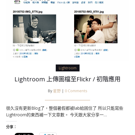
Lightroom
Lightroom 上傳圖檔至Flickr / 初階應用
By
星野
|
0 Comments
很久沒有更新Blog了，整個暑假都被lab給困住了 所以只能寫些
Lightroom的東西補一下文章數。 今天跟大家分享一…
分享：