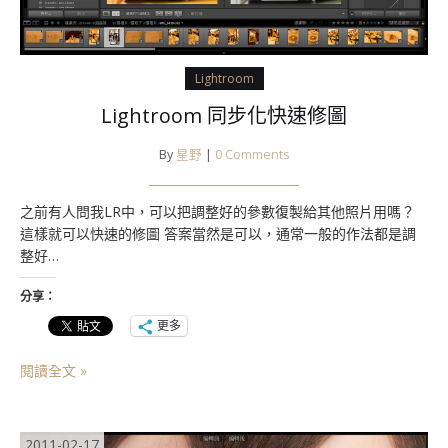
Lightroom
Lightroom 同步化快速修圖
By
星野
|
0 Comments
之前有人問我LR中，可以把調整好的參數復製給其他照片用嗎？
這樣就可以快速的修圖 答案當然是可以，通常一般的作法都是調
整好…
分享：
更多
閱讀全文 »
2011-02-17