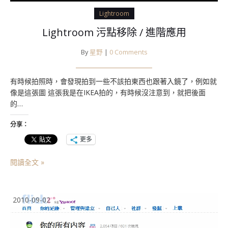
Lightroom
Lightroom 污點移除 / 進階應用
By
星野
|
0 Comments
有時候拍照時，會發現拍到一些不該拍東西也跟著入鏡了，例如就
像是這張圖 這張我是在IKEA拍的，有時候沒注意到，就把後面
的…
分享：
更多
閱讀全文 »
2010-09-02