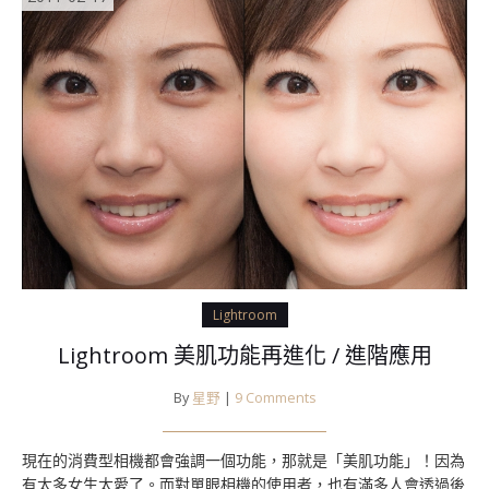
Lightroom
Lightroom 美肌功能再進化 / 進階應用
By
星野
|
9 Comments
現在的消費型相機都會強調一個功能，那就是「美肌功能」！因為
有太多女生太愛了。而對單眼相機的使用者，也有滿多人會透過後