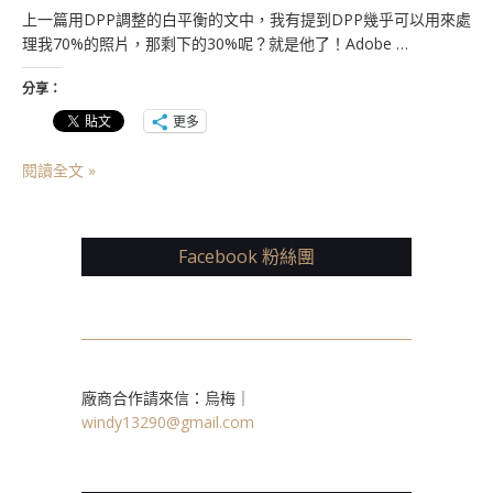
上一篇用DPP調整的白平衡的文中，我有提到DPP幾乎可以用來處
理我70%的照片，那剩下的30%呢？就是他了！Adobe …
分享：
更多
閱讀全文 »
Facebook 粉絲團
廠商合作請來信：烏梅｜
windy13290@gmail.com