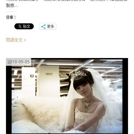
製修…
分享：
更多
閱讀全文 »
2010-09-05