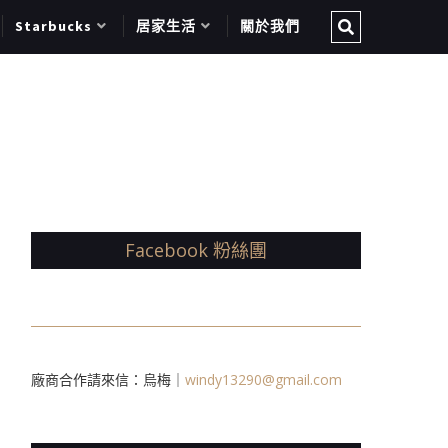
Starbucks
居家生活
關於我們
Facebook 粉絲團
廠商合作請來信：烏梅｜
windy13290@gmail.com