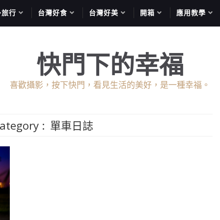
外旅行
台灣好食
台灣好美
開箱
應用教學
快門下的幸福
喜歡攝影，按下快門，看見生活的美好，是一種幸福。
ategory :
單車日誌