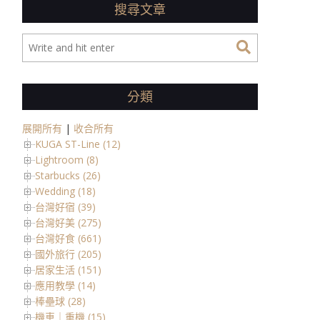
搜尋文章
分類
展開所有
|
收合所有
KUGA ST-Line (12)
Lightroom (8)
Starbucks (26)
Wedding (18)
台灣好宿 (39)
台灣好美 (275)
台灣好食 (661)
國外旅行 (205)
居家生活 (151)
應用教學 (14)
棒壘球 (28)
機車｜重機 (15)