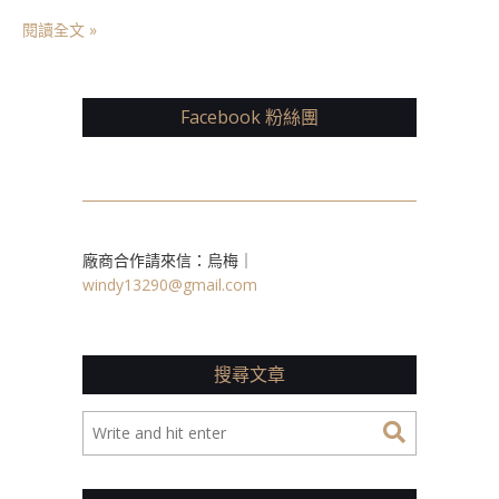
閱讀全文 »
Facebook 粉絲團
廠商合作請來信：烏梅｜
windy13290@gmail.com
搜尋文章