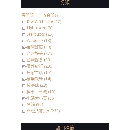
分類
展開所有
|
收合所有
KUGA ST-Line (12)
Lightroom (8)
Starbucks (26)
Wedding (18)
台灣好宿 (39)
台灣好美 (275)
台灣好食 (661)
國外旅行 (205)
居家生活 (151)
應用教學 (14)
棒壘球 (28)
機車｜重機 (15)
生活大小事 (35)
開箱 (90)
體驗共賞文♥ (232)
熱門標籤