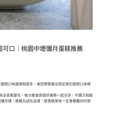
綿超可口｜桃園中壢彌月蛋糕推薦
是蛋糕口味選擇相當多，會因季節推出限定款的蛋糕口味唷
為全家都愛吃，每次都會買個好幾條一起分享，平價又物超
的彌月禮，推薦先試吃品嚐，那蛋糕美味一定會顛覆你的想