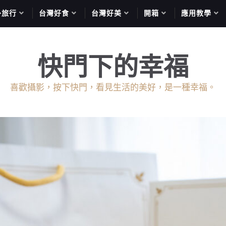
外旅行
台灣好食
台灣好美
開箱
應用教學
快門下的幸福
喜歡攝影，按下快門，看見生活的美好，是一種幸福。