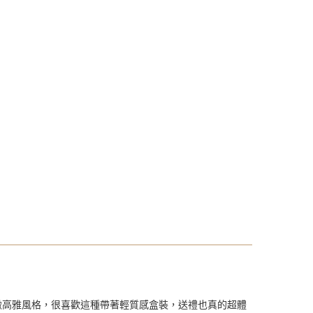
緻高雅風格，很喜歡這種帶著輕質感盒裝，送禮也真的超體