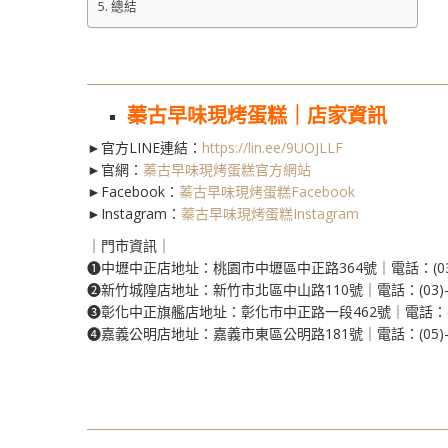
總結
蓁古早味現烤蛋糕｜店家資訊
►官方LINE連結：
https://lin.ee/9UOJLLF
►官網：
蓁古早味現烤蛋糕官方網站
►Facebook：
蓁古早味現烤蛋糕Facebook
►Instagram：
蓁古早味現烤蛋糕Instagram
｜門市資訊｜
❶中壢中正店地址：桃園市中壢區中正路364號｜電話：(03)-
❷新竹城隍店地址：新竹市北區中山路110號｜電話：(03)-5
❸彰化中正旗艦店地址：彰化市中正路一段462號｜電話：(04)
❹嘉義公明店地址：嘉義市東區公明路181號｜電話：(05)-2