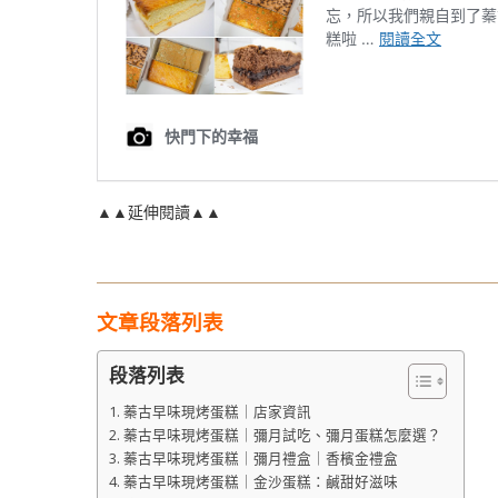
▲▲延伸閱讀▲▲
文章段落列表
段落列表
蓁古早味現烤蛋糕｜店家資訊
蓁古早味現烤蛋糕｜彌月試吃、彌月蛋糕怎麼選？
蓁古早味現烤蛋糕｜彌月禮盒｜香檳金禮盒
蓁古早味現烤蛋糕｜金沙蛋糕：鹹甜好滋味