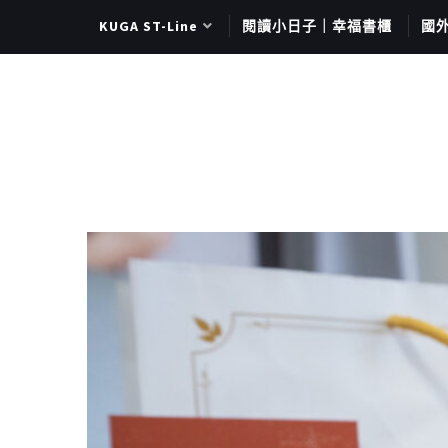
KUGA ST-Line
閱讀小日子｜幸福書櫃
國