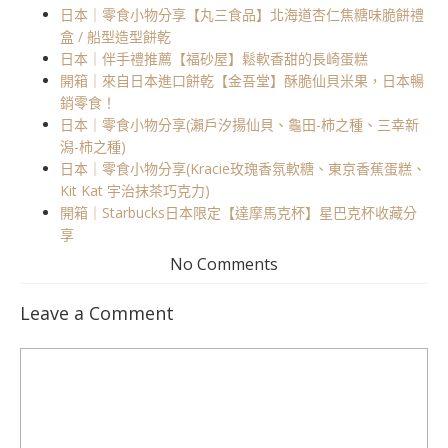
日本｜零食小物分享【丸三食品】北海道杏仁焦糖味脆餅禮
盒 / 船型造型餅乾
日本｜伴手禮推薦【福砂屋】鬆軟香甜的長崎蛋糕
開箱｜來自日本進口餅乾【金吾堂】酥脆仙貝米果，日本暢
銷零食！
日本｜零食小物分享(瀨戶汐揚仙貝、龜田-柿之種、三幸新
潟-柿之種)
日本｜零食小物分享(Kracie玫瑰香氛軟糖、東京香蕉蛋糕、
Kit Kat 宇治抹茶巧克力)
開箱｜Starbucks日本限定【達摩馬克杯】星巴克杯收藏分
享
No Comments
Leave a Comment