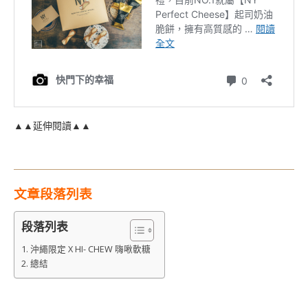
▲▲延伸閱讀▲▲
文章段落列表
段落列表
沖繩限定 X HI- CHEW 嗨啾軟糖
總結