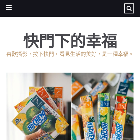
快門下的幸福
喜歡攝影，按下快門，看見生活的美好，是一種幸福。