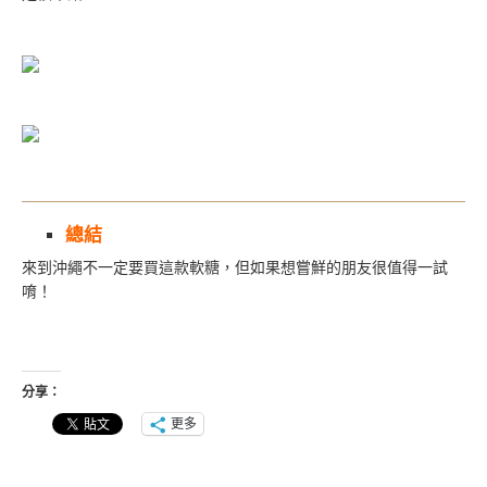
總結
來到沖繩不一定要買這款軟糖，但如果想嘗鮮的朋友很值得一試
唷！
分享：
更多