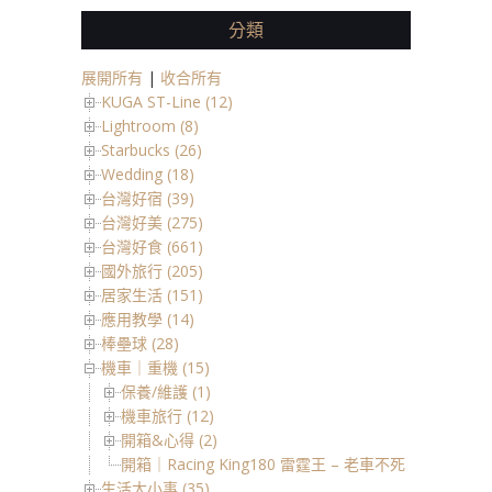
分類
展開所有
|
收合所有
KUGA ST-Line (12)
Lightroom (8)
Starbucks (26)
Wedding (18)
台灣好宿 (39)
台灣好美 (275)
台灣好食 (661)
國外旅行 (205)
居家生活 (151)
應用教學 (14)
棒壘球 (28)
機車｜重機 (15)
保養/維護 (1)
機車旅行 (12)
開箱&心得 (2)
開箱｜Racing King180 雷霆王 – 老車不死、只是划算
生活大小事 (35)