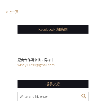
« 上一頁
Facebook 粉絲團
廠商合作請來信：烏梅｜
windy13290@gmail.com
搜尋文章