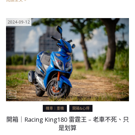
2024-09-12
機車｜重機
開箱&心得
開箱｜Racing King180 雷霆王 – 老車不死、只
是划算