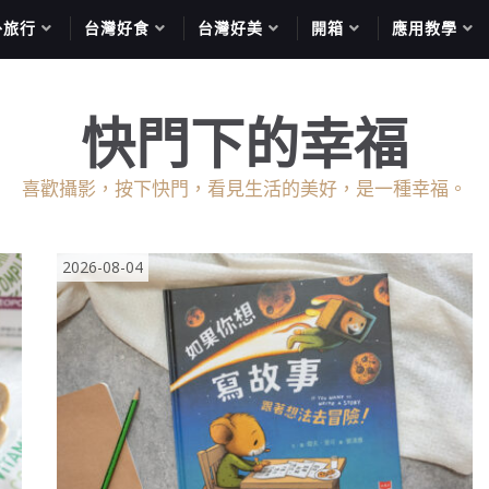
外旅行
台灣好食
台灣好美
開箱
應用教學
快門下的幸福
喜歡攝影，按下快門，看見生活的美好，是一種幸福。
2026-08-04