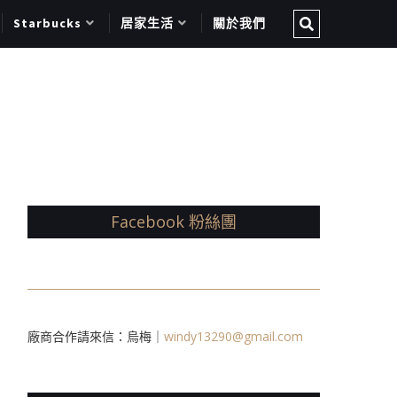
Starbucks
居家生活
關於我們
Facebook 粉絲團
廠商合作請來信：烏梅｜
windy13290@gmail.com