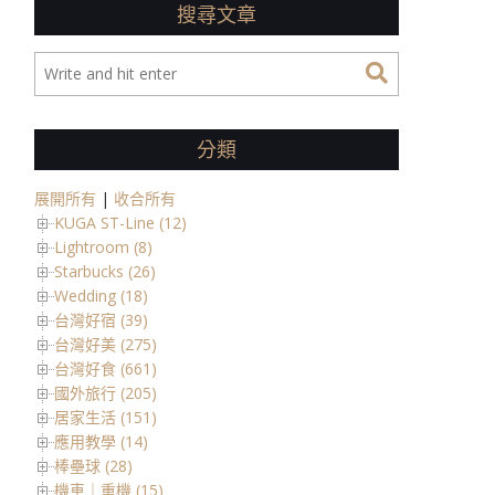
搜尋文章
分類
展開所有
|
收合所有
KUGA ST-Line (12)
Lightroom (8)
Starbucks (26)
Wedding (18)
台灣好宿 (39)
台灣好美 (275)
台灣好食 (661)
國外旅行 (205)
居家生活 (151)
應用教學 (14)
棒壘球 (28)
機車｜重機 (15)