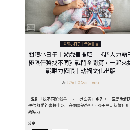
閱讀小日子｜幸福書櫃
閱讀小日子｜遊戲書推薦｜《超人力霸
極限任務找不同》戰鬥全開篇，一起來
戰眼力極限｜幼福文化出版
By
烏梅
|
0 Comments
說到「找不同遊戲書」、「迷宮書」系列，一直是我們
裡很熱愛的書籍主題，在閱書過程中，孩子需要持續運用
觀察力…
分享：