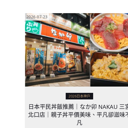
2026-07-23
2026日本神戶
日本平民丼飯推薦｜なか卯 NAKAU 三
北口店｜親子丼平價美味、平凡卻滋味
凡