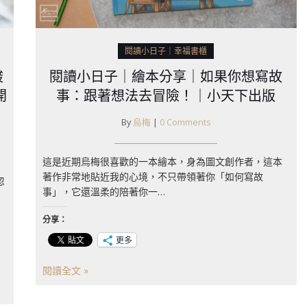
閱讀小日子｜幸福書櫃
酸
閱讀小日子｜繪本分享｜如果你想寫故
開
事：跟著想法去冒險！｜小天下出版
By
烏梅
|
0 Comments
這是近期烏梅很喜歡的一本繪本，身為圖文創作者，這本
著作非常地貼近我的心境，不只帶領著你「如何寫故
忽
事」，它還溫柔的陪著你一…
分享：
更多
閱讀全文 »