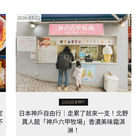
2026-07-22
2026日本神戶
宮
日本神戶自由行｜走累了就來一支！北野
不
異人館「神戶六甲牧場」香濃美味霜淇
淋！