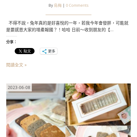
By
烏梅
|
0 Comments
不得不說，兔年真的是好喜悅的一年，若我今年會發胖，可能就
是要感恩大家的增產報國？！哈哈 日前～收到朋友的【…
分享：
更多
閱讀全文 »
2023-06-08