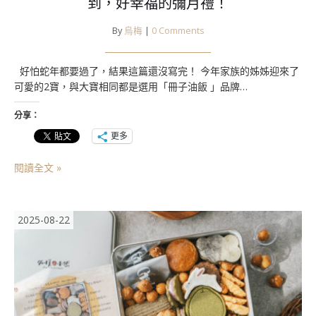
到，好幸福的彌月禮！
By
烏梅
|
0 Comments
好怕蛇年都要過了，結果這篇還沒寫完！ 今年家族的姊姊迎來了
可愛的2寶，與大寶相同都是選用「冊子油飯 」品牌…
分享：
更多
閱讀全文 »
2025-08-22