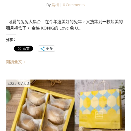
By
烏梅
|
0 Comments
可愛的兔兔大集合！在今年這美好的兔年，又搜集到一枚超美的
彌月禮盒了。 金格 KÖNIG的 Love 兔 U…
分享：
更多
閱讀全文 »
2023-07-03