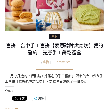
喜餅
喜餅｜台中手工喜餅【蒙恩聽障烘焙坊】愛的
誓約｜雙層手工餅乾禮盒
By
烏梅
|
0 Comments
「用心打造的幸福甜點，好暖心的手工喜餅」 著名的台中公益手
工喜餅【蒙恩聽障烘焙坊】，為聽障者建造了一個暖心…
分享：
更多