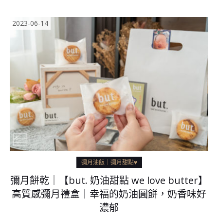
2023-06-14
彌月油飯｜彌月甜點♥
彌月餅乾｜【but. 奶油甜點 we love butter】
高質感彌月禮盒｜幸福的奶油圓餅，奶香味好
濃郁