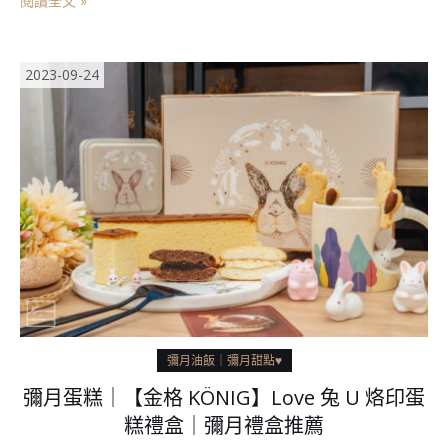
閱讀全文 »
2023-09-24
彌月油飯｜彌月甜點♥
彌月蛋糕｜【金格 KÖNIG】Love 兔 U 烙印蛋
糕禮盒｜彌月禮盒推薦