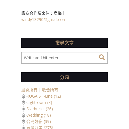
廠商合作請來信：烏梅｜
windy13290@gmail.com
搜尋文章
分類
展開所有
|
收合所有
KUGA ST-Line (12)
Lightroom (8)
Starbucks (26)
Wedding (18)
台灣好宿 (39)
台灣好美 (275)