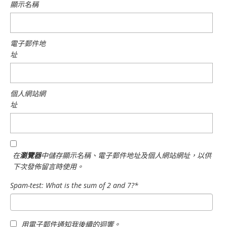
顯示名稱
電子郵件地
址
個人網站網
址
在
瀏覽器
中儲存顯示名稱、電子郵件地址及個人網站網址，以供
下次發佈留言時使用。
Spam-test: What is the sum of 2 and 7?*
用電子郵件通知我後續的迴響。