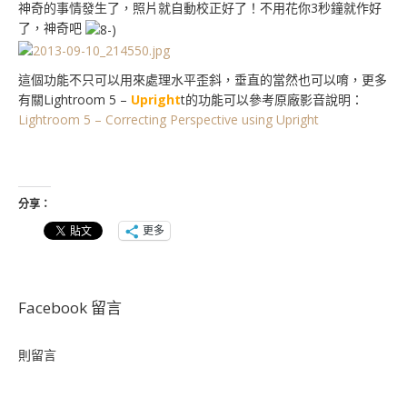
神奇的事情發生了，照片就自動校正好了！不用花你3秒鐘就作好
了，神奇吧
這個功能不只可以用來處理水平歪斜，垂直的當然也可以唷，更多
有關Lightroom 5 –
Upright
t的功能可以參考原廠影音說明：
Lightroom 5 – Correcting Perspective using Upright
分享：
更多
Facebook 留言
則留言