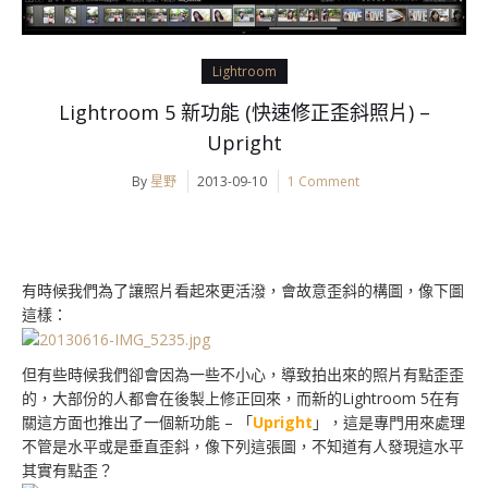
Lightroom
Lightroom 5 新功能 (快速修正歪斜照片) –
Upright
By
星野
2013-09-10
1 Comment
有時候我們為了讓照片看起來更活潑，會故意歪斜的構圖，像下圖
這樣：
但有些時候我們卻會因為一些不小心，導致拍出來的照片有點歪歪
的，大部份的人都會在後製上修正回來，而新的Lightroom 5在有
關這方面也推出了一個新功能 – 「
Upright
」，這是專門用來處理
不管是水平或是垂直歪斜，像下列這張圖，不知道有人發現這水平
其實有點歪？