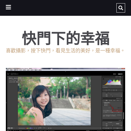
快門下的幸福
喜歡攝影，按下快門，看見生活的美好，是一種幸福。