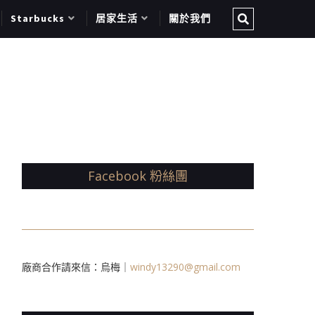
Starbucks
居家生活
關於我們
Facebook 粉絲團
廠商合作請來信：烏梅｜
windy13290@gmail.com