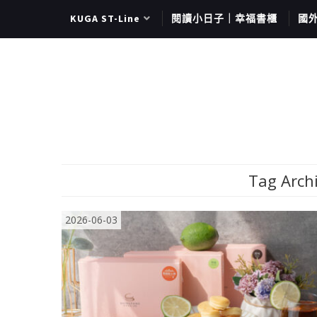
KUGA ST-Line
閱讀小日子｜幸福書櫃
國
Tag Arch
2026-06-03