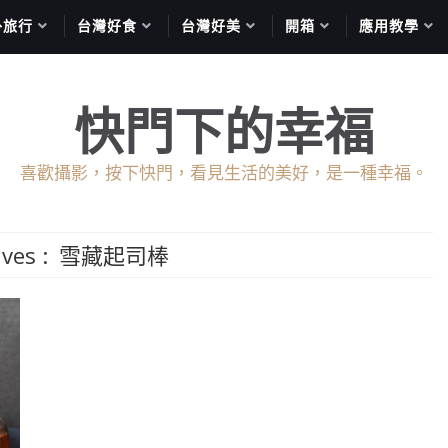
外旅行
台灣好食
台灣好美
開箱
應用教學
快門下的幸福
喜歡攝影，按下快門，看見生活的美好，是一種幸福。
ives :
雪藏起司棒