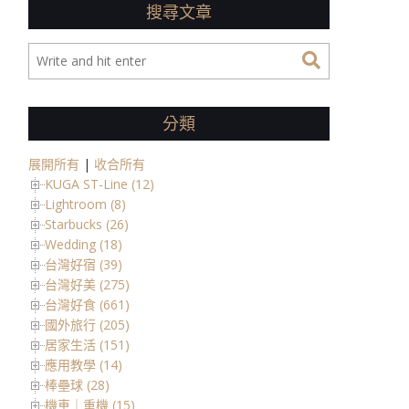
搜尋文章
分類
展開所有
|
收合所有
KUGA ST-Line (12)
Lightroom (8)
Starbucks (26)
Wedding (18)
台灣好宿 (39)
台灣好美 (275)
台灣好食 (661)
國外旅行 (205)
居家生活 (151)
應用教學 (14)
棒壘球 (28)
機車｜重機 (15)