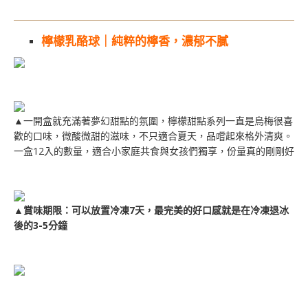
檸檬乳酪球｜純粹的檸香，濃郁不膩
▲一開盒就充滿著夢幻甜點的氛圍，檸檬甜點系列一直是烏梅很喜
歡的口味，微酸微甜的滋味，不只適合夏天，品嚐起來格外清爽。
一盒12入的數量，適合小家庭共食與女孩們獨享，份量真的剛剛好
▲
賞味期限：可以放置冷凍7天，最完美的好口感就是在冷凍退冰
後的3-5分鐘