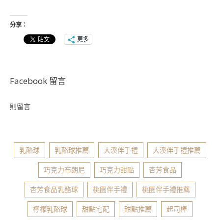
分享：
更多
Facebook 留言
則留言
乳酪球
乳酪球推薦
大溪伴手禮
大溪伴手禮推薦
巧克力布朗尼
巧克力甜點
杏芳食品
杏芳食品乳酪球
桃園伴手禮
桃園伴手禮推薦
檸檬乳酪球
甜點宅配
甜點推薦
起司棒