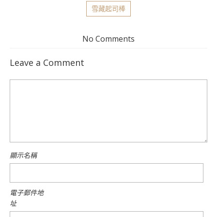
雪藏起司棒
No Comments
Leave a Comment
顯示名稱
電子郵件地
址