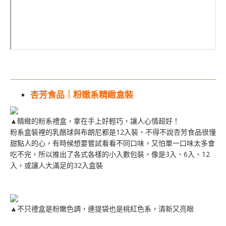
杏芳食品｜粉嫩系精緻盒裝
▲精緻的粉系禮盒，拿在手上好輕巧，讓人心情超好！
粉系盒裝裡的乳酪球與布朗尼都是12入裝，不得不說杏芳食品很懂
甜點人的心，有時候想要嘗試看看不同口味，又怕單一口味太多會
吃不完，所以推出了各式各樣的小入數包裝，像是3入、6入、12
入，或讓人大滿足的32入盒裝
▲不只禮盒是粉嫩色調，連提袋也是桃紅色系，清新又亮眼