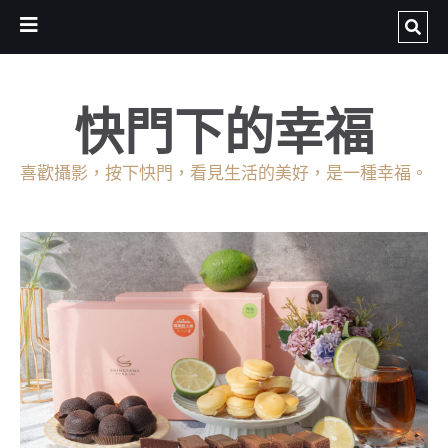
快門下的幸福
喜歡攝影，按下快門，看見生活的美好，是一種幸福。