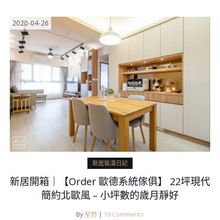
2020-04-26
新居裝潢日記
新居開箱｜【Order 歐德系統傢俱】 22坪現代
簡約北歐風 – 小坪數的歲月靜好
By
星野
|
19 Comments