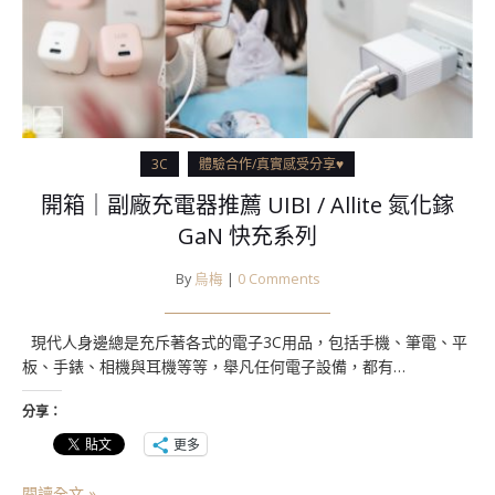
3C
體驗合作/真實感受分享♥
開箱｜副廠充電器推薦 UIBI / Allite 氮化鎵
GaN 快充系列
By
烏梅
|
0 Comments
現代人身邊總是充斥著各式的電子3C用品，包括手機、筆電、平
板、手錶、相機與耳機等等，舉凡任何電子設備，都有…
分享：
更多
閱讀全文 »