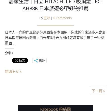
居家生活｜日立 HITACHI LED 吸頂燈 LEC-
AH88K 日本旅遊必帶好物推薦
By
星野
|
0 Comments
日本人一向的作風都是好東西留在本國用，造成近年來滿多人會去
日本搬電器回台灣用，而去年3月去九洲旅遊時有順手帶了一些家
電回…
分享：
更多
閱讀全文 »
下一頁 »
Facebook 粉絲團