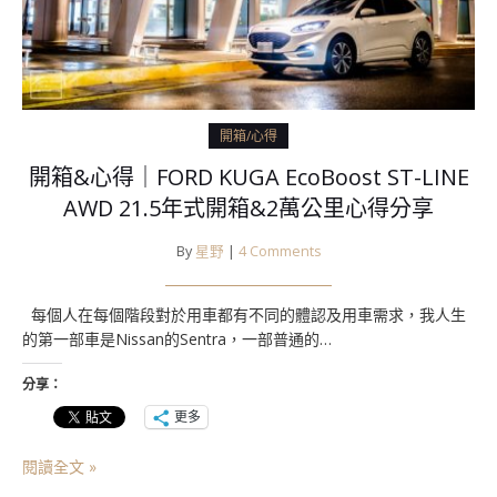
開箱/心得
開箱&心得｜FORD KUGA EcoBoost ST-LINE
AWD 21.5年式開箱&2萬公里心得分享
By
星野
|
4 Comments
每個人在每個階段對於用車都有不同的體認及用車需求，我人生
的第一部車是Nissan的Sentra，一部普通的…
分享：
更多
閱讀全文 »