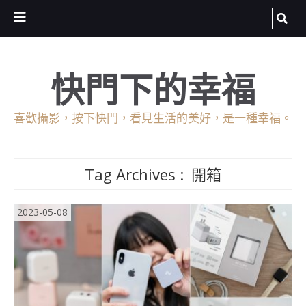
快門下的幸福
喜歡攝影，按下快門，看見生活的美好，是一種幸福。
Tag Archives :
開箱
2023-05-08