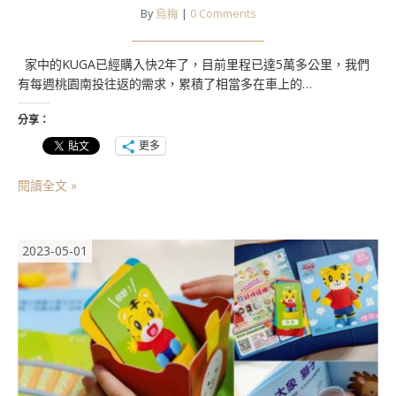
By
烏梅
|
0 Comments
家中的KUGA已經購入快2年了，目前里程已達5萬多公里，我們
有每週桃園南投往返的需求，累積了相當多在車上的…
分享：
更多
閱讀全文 »
2023-05-01