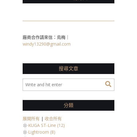
廠商合作請來信：烏梅｜
windy13290@gmail.com
搜尋文章
分類
展開所有
|
收合所有
KUGA ST-Line (12)
Lightroom (8)