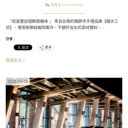
By
烏梅
|
0 Comments
『就是要這個鮮甜蝦味 』 來自台南的蝦餅伴手禮品牌【蝦米工
坊】，使用新鮮純蝦肉製作，不額外加水的真材實料，…
分享：
更多
閱讀全文 »
2022-03-06