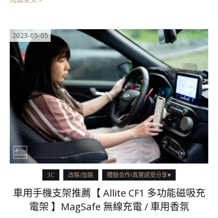
2023-05-05
3C
改裝/加裝
體驗合作/真實感受分享♥
車用手機支架推薦【 Allite CF1 多功能磁吸充
電架 】MagSafe 無線充電 / 車用香氛