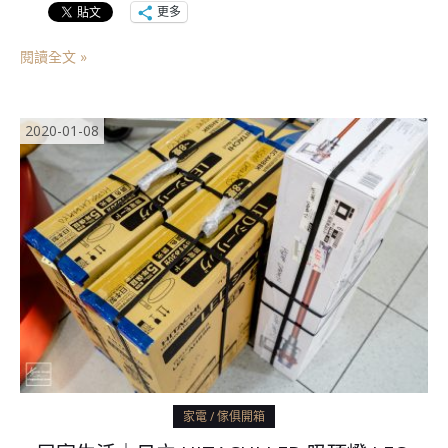
更多
閱讀全文 »
2020-01-08
家電 / 傢俱開箱