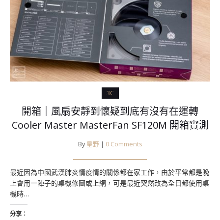
3C
開箱｜風扇安靜到懷疑到底有沒有在運轉
Cooler Master MasterFan SF120M 開箱實測
By
星野
|
0 Comments
最近因為中國武漢肺炎情疫情的關係都在家工作，由於平常都是晚
上會用一陣子的桌機修圖或上網，可是最近突然改為全日都使用桌
機時…
分享：