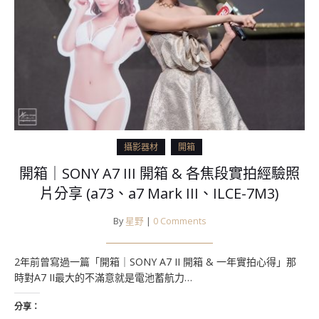
攝影器材
開箱
開箱｜SONY A7 III 開箱 & 各焦段實拍經驗照
片分享 (a73、a7 Mark III、ILCE-7M3)
By
星野
|
0 Comments
2年前曾寫過一篇「開箱｜SONY A7 II 開箱 & 一年實拍心得」那
時對A7 II最大的不滿意就是電池蓄航力…
分享：