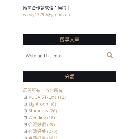
廠商合作請來信：烏梅｜
windy13290@gmail.com
搜尋文章
分類
展開所有
|
收合所有
KUGA ST-Line (12)
Lightroom (8)
Starbucks (26)
Wedding (18)
台灣好宿 (39)
台灣好美 (275)
台灣好食 (661)