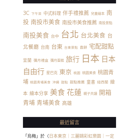
南
3C
伴手禮推薦
中式料理
兒童繪本
下午茶
投
南投市美食
南投市美食推薦
南投景點
台北
南投美食
台北美食
台
台中
宅配甜點
台東
北餐廳
台南
喜餅
台東景點
日本
日本
旅行
宜蘭
彌月禮盒
彌月蛋糕
自由行
東京
桃園青
星巴克
桃園美食
桃園
埔
繪
童書
甜點推薦
紐西蘭
桃園青埔美食
沖繩
甜點
美食
花蓮
開箱
本
繪本分享
親子共讀
青埔
青埔美食
高雄
最近留言
「
烏梅
」於〈
日本東京｜三麗鷗彩虹樂園｜一定