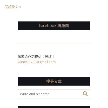
閱讀全文 »
Facebook 粉絲團
廠商合作請來信：烏梅｜
windy13290@gmail.com
搜尋文章