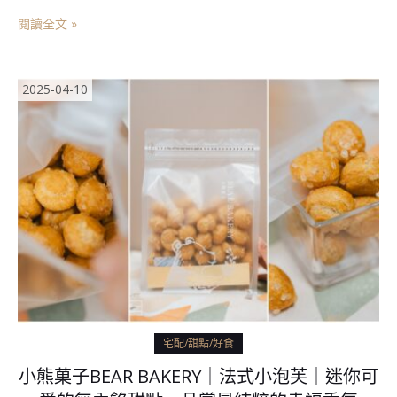
閱讀全文 »
2025-04-10
宅配/甜點/好食
小熊菓子BEAR BAKERY｜法式小泡芙｜迷你可