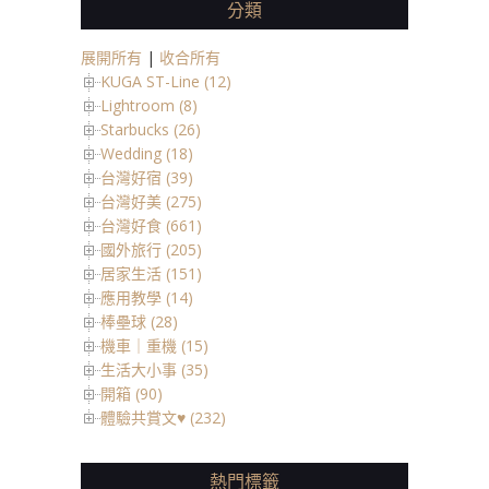
分類
展開所有
|
收合所有
KUGA ST-Line (12)
Lightroom (8)
Starbucks (26)
Wedding (18)
台灣好宿 (39)
台灣好美 (275)
台灣好食 (661)
國外旅行 (205)
居家生活 (151)
應用教學 (14)
棒壘球 (28)
機車｜重機 (15)
生活大小事 (35)
開箱 (90)
體驗共賞文♥ (232)
熱門標籤