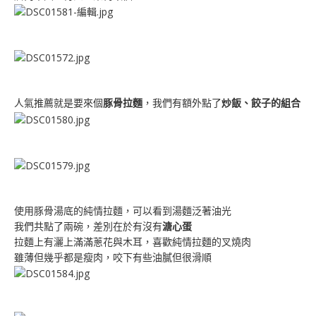
人氣推薦就是要來個
豚骨拉麵
，我們有額外點了
炒飯、餃子的組合
使用豚骨湯底的純情拉麵，可以看到湯麵泛著油光
我們共點了兩碗，差別在於有沒有
溏心蛋
拉麵上有灑上滿滿蔥花與木耳，喜歡純情拉麵的叉燒肉
雖薄但幾乎都是瘦肉，咬下有些油膩但很滑順