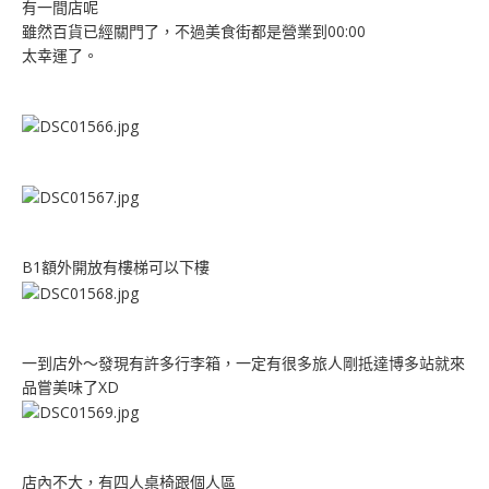
有一間店呢
雖然百貨已經關門了，不過美食街都是營業到00:00
太幸運了。
B1額外開放有樓梯可以下樓
一到店外～發現有許多行李箱，一定有很多旅人剛抵達博多站就來
品嘗美味了XD
店內不大，有四人桌椅跟個人區