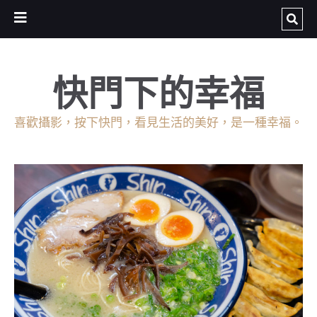
快門下的幸福
喜歡攝影，按下快門，看見生活的美好，是一種幸福。