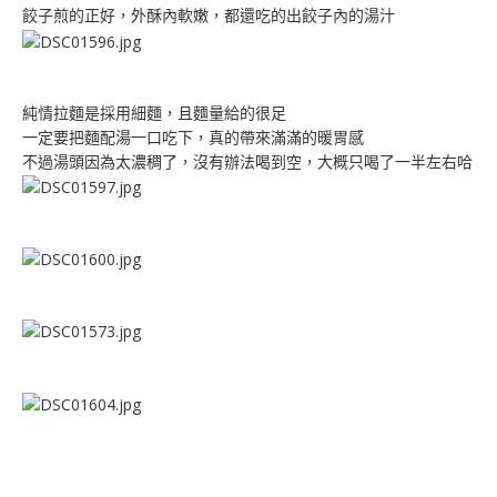
餃子煎的正好，外酥內軟嫩，都還吃的出餃子內的湯汁
純情拉麵是採用細麵，且麵量給的很足
一定要把麵配湯一口吃下，真的帶來滿滿的暖胃感
不過湯頭因為太濃稠了，沒有辦法喝到空，大概只喝了一半左右哈