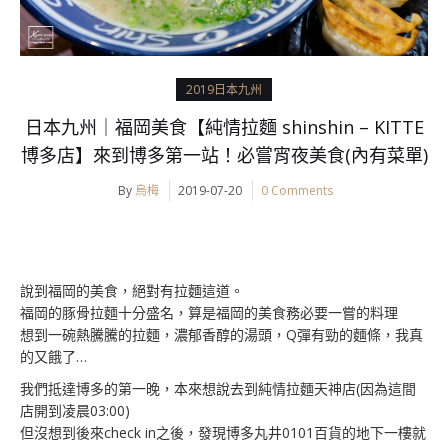
2019日本九州
日本九州｜福岡美食【純情拉麵 shinshin – KITTE
博多店】來到博多第一站！必嘗宵夜美食(內有菜單)
By
烏梅
2019-07-20
0 Comments
說到福岡的美食，絕對有拉麵這道。
福岡的豚骨拉麵十分盛名，算是福岡的美食務必要一嘗的料理
想到一碗熱騰騰的拉麵，濃郁香醇的湯頭，Q彈有勁的麵條，我真
的又餓了…
我們抵達博多的第一晚，本來想說去到純情拉麵天神店(因為這間
店開到凌晨03:00)
但沒想到後來check in之後，發現博多丸井0101百貨的地下一樓就