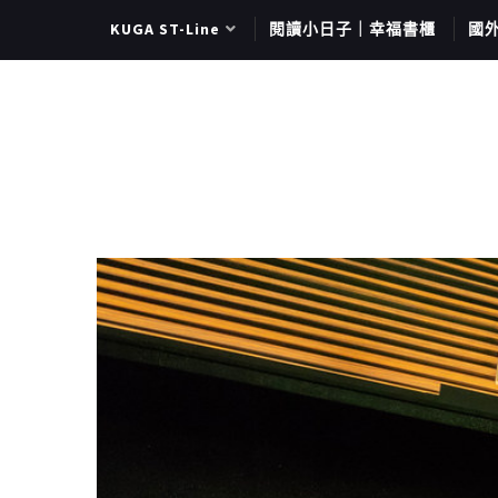
KUGA ST-Line
閱讀小日子｜幸福書櫃
國