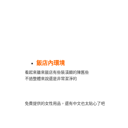
飯店內環境
看起來雖來飯店有些裝潢顯的陳舊些
不過整體來說還是非常潔淨的
免費提供的女性用品，還有中文也太貼心了吧