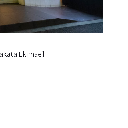
ata Ekimae】