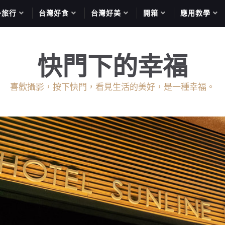
外旅行
台灣好食
台灣好美
開箱
應用教學
快門下的幸福
喜歡攝影，按下快門，看見生活的美好，是一種幸福。