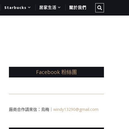
Starbucks
居家生活
關於我們
Facebook 粉絲團
廠商合作請來信：烏梅｜
windy13290@gmail.com