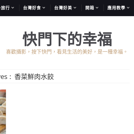
外旅行
台灣好食
台灣好美
開箱
應用教學
快門下的幸福
喜歡攝影，按下快門，看見生活的美好，是一種幸福。
es :
香菜鮮肉水餃