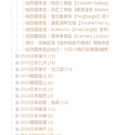
紐西蘭南島｜但尼丁景點【Dunedin Railways】與時
紐西蘭南島｜但尼丁景點【鮑德溫街 Baldwin Street】
紐西蘭南島｜皇后鎮美食【Fergburger】高人氣必吃漢堡
紐西蘭南島｜優美湖畔住宿【DoubleTree by Hilton Qu
紐西蘭南島｜Starbucks【Invercargill】世界最南端的星巴
紐西蘭南島｜奧瑪魯景點【Oamaru Lookout Point】
旅行｜班機延誤【富邦旅遊不便險】理賠申請心得與檢附
紐西蘭南島自由行｜15天13夜行前概要(機票、租車、住
2018日本東北 (19)
2019日本九州 (18)
2019日本東京、河口湖 (14)
2019韓國釜山 (6)
2023韓國釜山 (2)
2024日本九州 (3)
2024日本關西 (2)
2025日本佐賀、長崎 (13)
2025日本橫濱 (12)
2025日本沖繩 (2)
2025韓國首爾 (4)
2026日本神戶 (3)