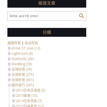
搜尋文章
分類
展開所有
|
收合所有
KUGA ST-Line (12)
Lightroom (8)
Starbucks (26)
Wedding (18)
台灣好宿 (39)
台灣好美 (275)
台灣好食 (661)
國外旅行 (205)
2013日本北海道 (5)
2013香港 (10)
2014日本京阪 (7)
2015日本東京 (13)