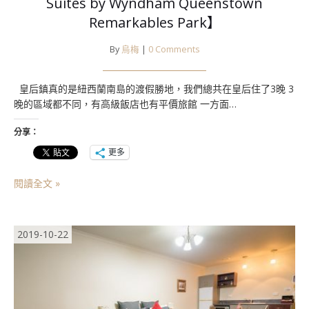
Suites by Wyndham Queenstown
Remarkables Park】
By
烏梅
|
0 Comments
皇后鎮真的是紐西蘭南島的渡假勝地，我們總共在皇后住了3晚 3
晚的區域都不同，有高級飯店也有平價旅館 一方面…
分享：
更多
閱讀全文 »
2019-10-22