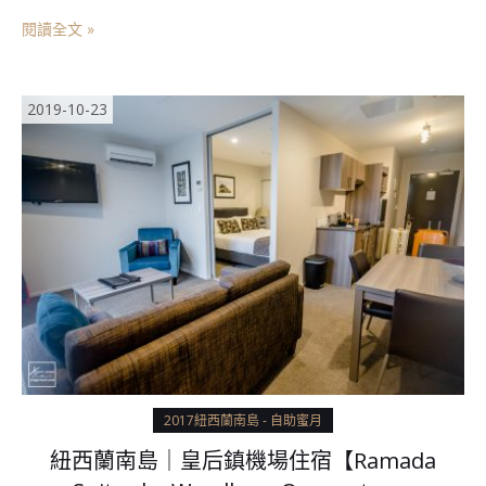
閱讀全文 »
2019-10-23
2017紐西蘭南島 - 自助蜜月
紐西蘭南島｜皇后鎮機場住宿【Ramada