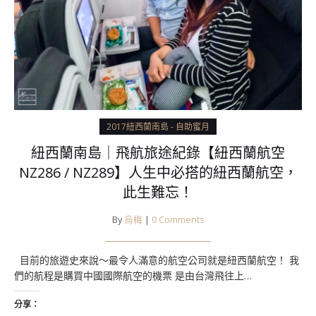
2017紐西蘭南島 - 自助蜜月
紐西蘭南島｜飛航旅途紀錄【紐西蘭航空
NZ286 / NZ289】人生中必搭的紐西蘭航空，
此生難忘！
By
烏梅
|
0 Comments
目前的旅遊史來說～最令人滿意的航空公司就是紐西蘭航空！ 我
們的航程是購買中國國際航空的機票 是由台灣飛往上…
分享：