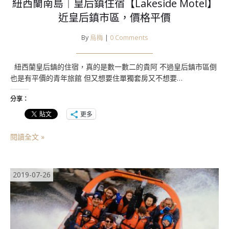
紐西蘭南島｜皇后鎮住宿【Lakeside Motel】
近皇后鎮市區，價格平價
By
烏梅
|
0 Comments
紐西蘭皇后鎮的住宿，真的是數一數二的貴阿 不過皇后鎮市區倒
也是有平價的青年旅館 但又想要住單獨套房又不想要…
分享：
更多
閱讀全文 »
2019-07-26