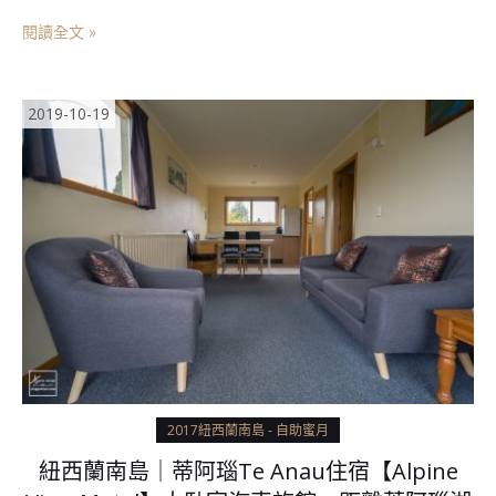
閱讀全文 »
2019-10-19
2017紐西蘭南島 - 自助蜜月
紐西蘭南島｜蒂阿瑙Te Anau住宿【Alpine