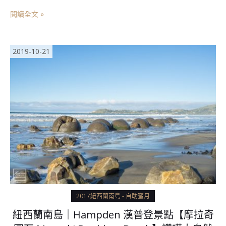
閱讀全文 »
2019-10-21
2017紐西蘭南島 - 自助蜜月
紐西蘭南島｜Hampden 漢普登景點【摩拉奇