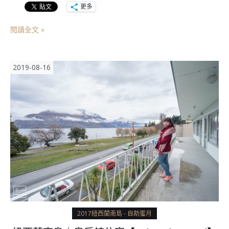
更多
閱讀全文 »
2019-08-16
2017紐西蘭南島 - 自助蜜月