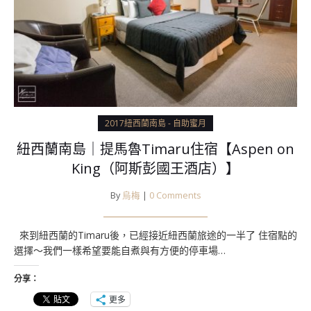
2017紐西蘭南島 - 自助蜜月
紐西蘭南島｜提馬魯Timaru住宿【Aspen on
King（阿斯彭國王酒店）】
By
烏梅
|
0 Comments
來到紐西蘭的Timaru後，已經接近紐西蘭旅途的一半了 住宿點的
選擇～我們一樣希望要能自煮與有方便的停車場…
分享：
更多