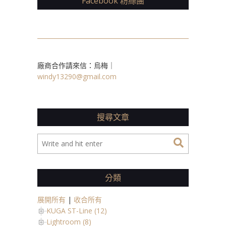
Facebook 粉絲團
廠商合作請來信：烏梅｜
windy13290@gmail.com
搜尋文章
分類
展開所有
|
收合所有
KUGA ST-Line (12)
Lightroom (8)