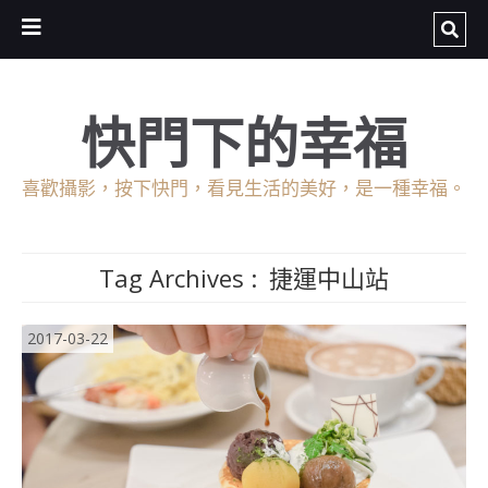
快門下的幸福
喜歡攝影，按下快門，看見生活的美好，是一種幸福。
Tag Archives :
捷運中山站
2017-03-22