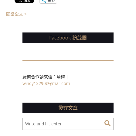
更多
閱讀全文 »
Facebook 粉絲團
廠商合作請來信：烏梅｜
windy13290@gmail.com
搜尋文章