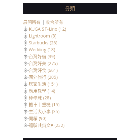
分類
展開所有
|
收合所有
KUGA ST-Line (12)
Lightroom (8)
Starbucks (26)
Wedding (18)
台灣好宿 (39)
台灣好美 (275)
台灣好食 (661)
國外旅行 (205)
居家生活 (151)
應用教學 (14)
棒壘球 (28)
機車｜重機 (15)
生活大小事 (35)
開箱 (90)
體驗共賞文♥ (232)