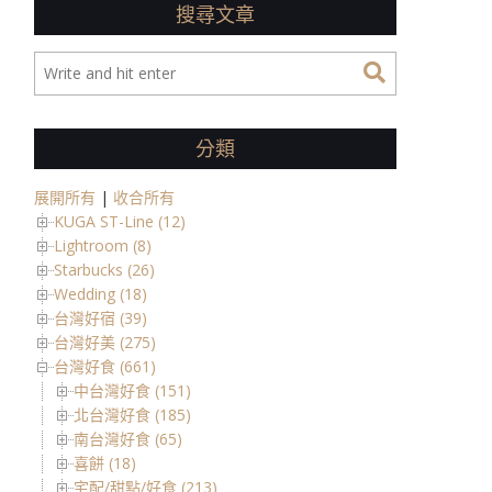
搜尋文章
分類
展開所有
|
收合所有
KUGA ST-Line (12)
Lightroom (8)
Starbucks (26)
Wedding (18)
台灣好宿 (39)
台灣好美 (275)
台灣好食 (661)
中台灣好食 (151)
北台灣好食 (185)
南台灣好食 (65)
喜餅 (18)
宅配/甜點/好食 (213)