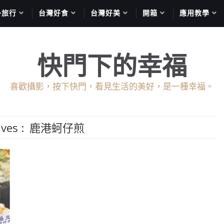
外旅行
台灣好食
台灣好美
開箱
應用教學
快門下的幸福
喜歡攝影，按下快門，看見生活的美好，是一種幸福。
ives :
鹿港蚵仔煎