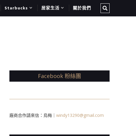
Starbucks
居家生活
關於我們
Facebook 粉絲團
廠商合作請來信：烏梅｜
windy13290@gmail.com