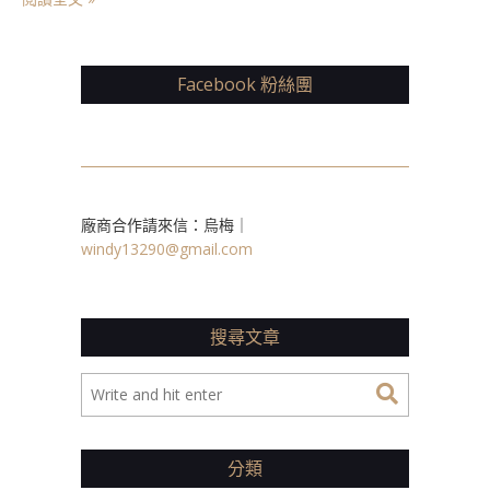
Facebook 粉絲團
廠商合作請來信：烏梅｜
windy13290@gmail.com
搜尋文章
分類