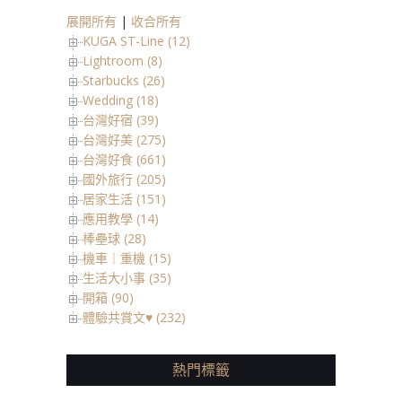
展開所有
|
收合所有
KUGA ST-Line (12)
Lightroom (8)
Starbucks (26)
Wedding (18)
台灣好宿 (39)
台灣好美 (275)
台灣好食 (661)
國外旅行 (205)
居家生活 (151)
應用教學 (14)
棒壘球 (28)
機車｜重機 (15)
生活大小事 (35)
開箱 (90)
體驗共賞文♥ (232)
熱門標籤