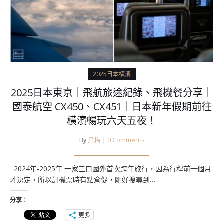
2025日本橫濱
2025日本東京｜飛航旅途紀錄、飛機餐分享｜
國泰航空 CX450、CX451｜日本新年假期前往
橫濱暢玩六天五夜！
By
烏梅
|
0 Comments
2024年-2025年 一家三口國外首次跨年旅行，因為行程前一個月
才決定，所以訂機票時有點倉促，剛好搜尋到…
分享：
更多