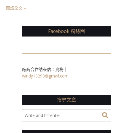
閱讀全文 »
Facebook 粉絲團
廠商合作請來信：烏梅｜
windy13290@gmail.com
搜尋文章