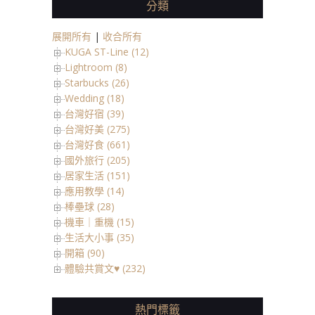
分類
展開所有
|
收合所有
KUGA ST-Line (12)
Lightroom (8)
Starbucks (26)
Wedding (18)
台灣好宿 (39)
台灣好美 (275)
台灣好食 (661)
國外旅行 (205)
居家生活 (151)
應用教學 (14)
棒壘球 (28)
機車｜重機 (15)
生活大小事 (35)
開箱 (90)
體驗共賞文♥ (232)
熱門標籤