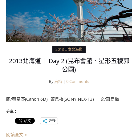
2013日本北海道
2013北海道｜ Day 2 (昆布會館、星形五稜郭
公園)
By
烏梅
|
0 Comments
圖/蔡星野(Canon 6D)+蕭烏梅(SONY NEX-F3) 文/蕭烏梅
分享：
更多
閱讀全文 »