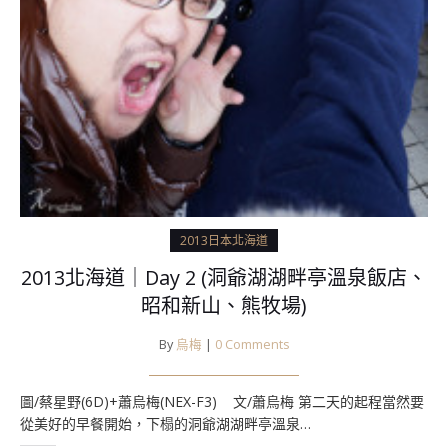
2013日本北海道
2013北海道｜Day 2 (洞爺湖湖畔亭溫泉飯店、
昭和新山、熊牧場)
By
烏梅
|
0 Comments
圖/蔡星野(6D)+蕭烏梅(NEX-F3) 文/蕭烏梅 第二天的起程當然要
從美好的早餐開始，下榻的洞爺湖湖畔亭溫泉…