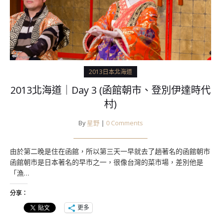
2013日本北海道
2013北海道｜Day 3 (函館朝市、登別伊達時代
村)
By
星野
|
0 Comments
由於第二晚是住在函館，所以第三天一早就去了趟著名的函館朝市
函館朝市是日本著名的早市之一，很像台灣的菜市場，差別他是
「漁…
分享：
更多