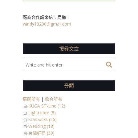
廠商合作請來信：烏梅｜
windy13290@gmail.com
搜尋文章
分類
展開所有
|
收合所有
KUGA ST-Line (12)
Lightroom (8)
Starbucks (26)
Wedding (18)
台灣好宿 (39)