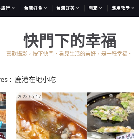
外旅行
台灣好食
台灣好美
開箱
應用教學
快門下的幸福
喜歡攝影，按下快門，看見生活的美好，是一種幸福。
es :
鹿港在地小吃
2023-05-17