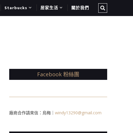
Starbucks
居家生活
關於我們
Facebook 粉絲團
廠商合作請來信：烏梅｜
windy13290@gmail.com