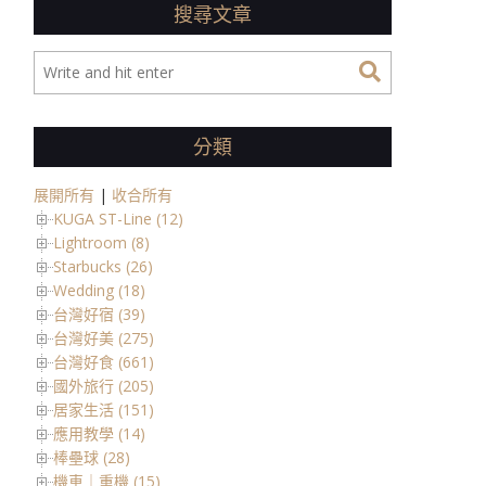
搜尋文章
分類
展開所有
|
收合所有
KUGA ST-Line (12)
Lightroom (8)
Starbucks (26)
Wedding (18)
台灣好宿 (39)
台灣好美 (275)
台灣好食 (661)
國外旅行 (205)
居家生活 (151)
應用教學 (14)
棒壘球 (28)
機車｜重機 (15)