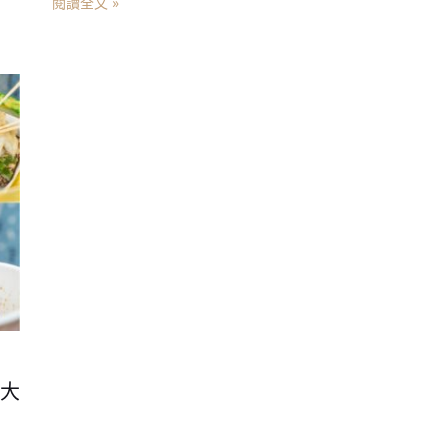
閱讀全文 »
大