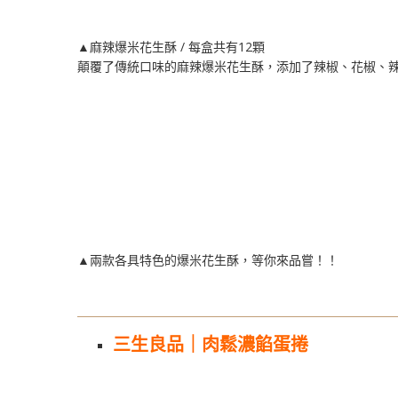
▲麻辣爆米花生酥 / 每盒共有12顆
顛覆了傳統口味的麻辣爆米花生酥，添加了辣椒、花椒、
▲兩款各具特色的爆米花生酥，等你來品嘗！！
三生良品｜肉鬆濃餡蛋捲