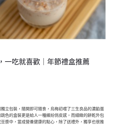
，一吃就喜歡｜年節禮盒推薦
獨獨立包裝，隨開即可隨食，烏梅初嚐了三生良品的濃餡蛋
的跳色的盒裝更是給人一種繽紛俏皮感，而細緻的餅乾外包
或豆漿中，當成營養健康的點心，除了送禮外，獨享也很推