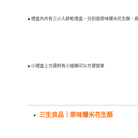
▲禮盒內共有三小入餅乾禮盒，分別是原味爆米花生酥、
▲小禮盒上方還附有小提繩可以方便提拿
三生良品｜原味爆米花生酥