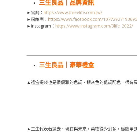
三生良品｜品牌資訊
►官網：
https://www.threelife.com.tw/
►粉絲團：
https://www.facebook.com/1077292719369
►Instagram：
https://www.instagram.com/3life_2022/
三生良品｜豪華禮盒
▲禮盒提袋也是很優雅的色調，銀灰色的低調配色，很有
▲三生代表著過去、現在與未來，萬物從少到多，從簡單