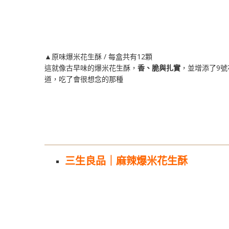
▲原味爆米花生酥 / 每盒共有12顆
這就像古早味的爆米花生酥，
香、脆與扎實
，並增添了9
道，吃了會很想念的那種
三生良品｜麻辣爆米花生酥