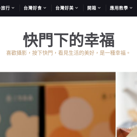
外旅行
台灣好食
台灣好美
開箱
應用教學
快門下的幸福
喜歡攝影，按下快門，看見生活的美好，是一種幸福。