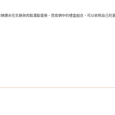
麻辣爆米花生酥與肉鬆濃餡蛋捲，而官網中的禮盒組合，可以依照自己的