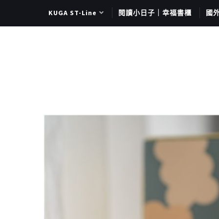
KUGA ST-Line
閱讀小日子｜幸福書櫃
國