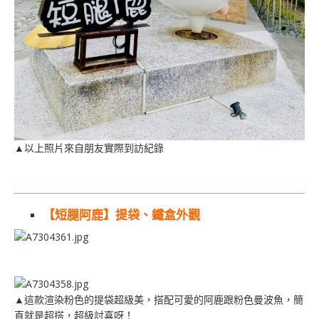
▲以上照片來自朋友實際到訪紀錄
【短腿阿鹿】提袋、鐵盒外觀
▲這款渲染粉色的提袋超級美，搭配可愛的阿鹿跟粉色曼波魚，簡
直就是超搭，超級討喜呀！