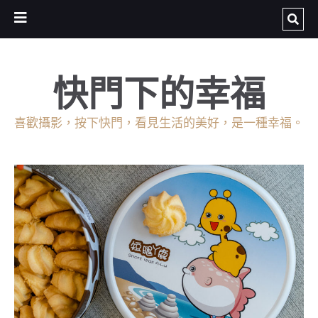
快門下的幸福
喜歡攝影，按下快門，看見生活的美好，是一種幸福。