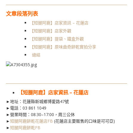
文章段落列表
【短腿阿鹿】店家資訊 – 花蓮店
【短腿阿鹿】店家外觀
【短腿阿鹿】提袋、鐵盒外觀
【短腿阿鹿】原味曲奇餅乾實拍分享
總結
【短腿阿鹿】店家資訊 – 花蓮店
►地址：花蓮縣新城鄉博愛路47號
►電話：
03 861 1049
►營業時間：08:30–17:00，周三公休
►
短腿阿鹿餅乾花蓮店FB
(花蓮店主要販售的口味是可可亞)
►
短腿阿鹿餅乾FB