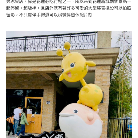
興冰菓店，算是花蓮必吃行程之一，所以來到花蓮新城兩個景點一
起停留，超級棒，且店外就有著許多可愛的大型裝置擺設可以拍照
留影，不只買伴手禮還可以稍微停留休憩片刻