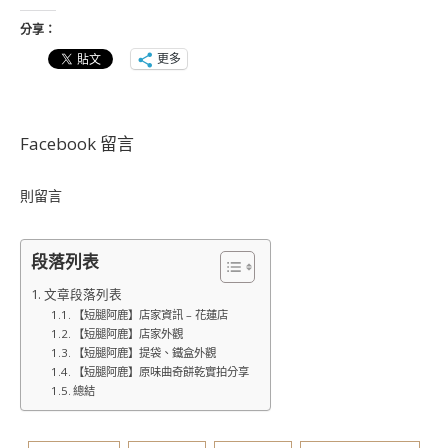
分享：
更多
Facebook 留言
則留言
段落列表
文章段落列表
【短腿阿鹿】店家資訊 – 花蓮店
【短腿阿鹿】店家外觀
【短腿阿鹿】提袋、鐵盒外觀
【短腿阿鹿】原味曲奇餅乾實拍分享
總結