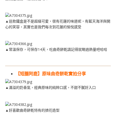
▲這款鐵盒是不是超級可愛，很有花蓮的味道呢，有藍天海洋與開
心的笑容，其實也是我們每次到花蓮的愉悅感受
▲常溫保存，可保存14天，吃曲奇餅乾請記得就略過熱量吧哈哈
【短腿阿鹿】原味曲奇餅乾實拍分享
▲滿溢的奶香氣，經典原味的純粹口感，不甜不膩好入口
▲好喜歡曲奇餅乾特有的擠花造型