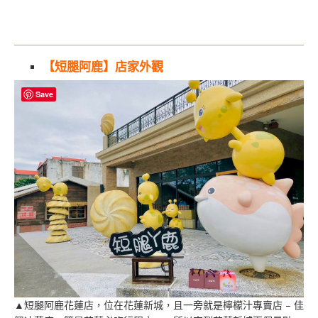
【短腿阿鹿】店家外觀
Save
▲短腿阿鹿花蓮店，位在花蓮新城，且一旁就是檸檬汁專賣店 – 佳