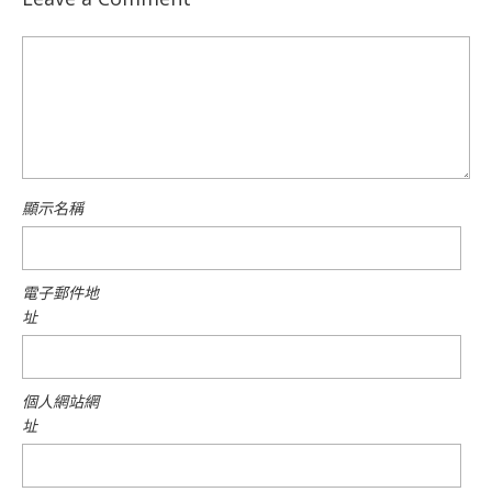
顯示名稱
電子郵件地
址
個人網站網
址