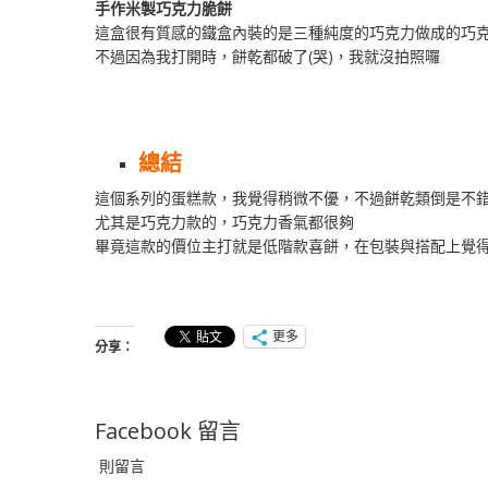
手作米製巧克力脆餅
這盒很有質感的鐵盒內裝的是三種純度的巧克力做成的巧
不過因為我打開時，餅乾都破了(哭)，我就沒拍照囉
總結
這個系列的蛋糕款，我覺得稍微不優，不過餅乾類倒是不
尤其是巧克力款的，巧克力香氣都很夠
畢竟這款的價位主打就是低階款喜餅，在包裝與搭配上覺
更多
分享：
Facebook 留言
則留言