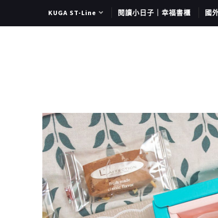
KUGA ST-Line
閱讀小日子｜幸福書櫃
國