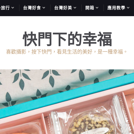
外旅行
台灣好食
台灣好美
開箱
應用教學
快門下的幸福
喜歡攝影，按下快門，看見生活的美好，是一種幸福。