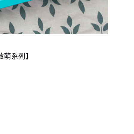
愛啟萌系列】