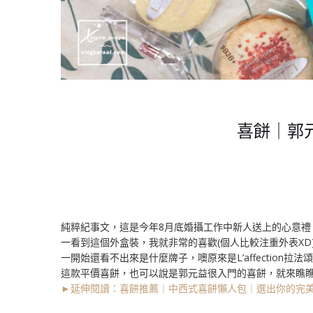
喜餅｜郭元
純粹紀事文，這是今年8月底婚攝工作中新人送上的心意禮
一看到這個外盒裝，我就非常的喜歡(個人比較注重外表XD
一開始還看不出來是什麼牌子，噢原來是L’affection拉法
這款平價喜餅，也可以說是郭元益很入門的喜餅，就來瞧
►延伸閱讀：喜餅推薦｜中西式喜餅懶人包｜選出你的完