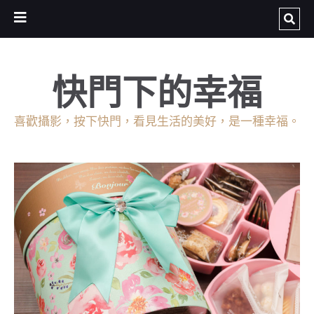
快門下的幸福
喜歡攝影，按下快門，看見生活的美好，是一種幸福。