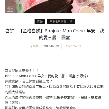
喜餅
喜餅&喜糖等小物
喜餅｜【金格喜餅】Bonjour Mon Coeur 早安。我
的愛三層 – 圓盒
By
烏梅
2018-07-19
0 Comments
恭喜我同事結婚！！！
Bonjour Mon Coeur 早安。我的愛三層 – 圓盒(
水漾綠
)
這款喜餅，我已經拿到第二次了
我對這款喜餅的喜愛度很高，因為喜餅的圓盒上有個讓人印象深刻
的超大蝴蝶結
而且內層空間很適合擺放小雜物(烏梅是擺放御守、吊飾、拍立得
照片等等)
把喜餅吃完再把圓盒當成收納盒，這款超適合的