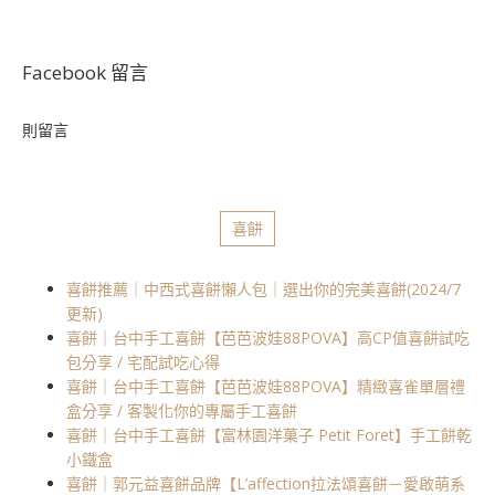
Facebook 留言
則留言
喜餅
喜餅推薦｜中西式喜餅懶人包｜選出你的完美喜餅(2024/7
更新)
喜餅｜台中手工喜餅【芭芭波娃88POVA】高CP值喜餅試吃
包分享 / 宅配試吃心得
喜餅｜台中手工喜餅【芭芭波娃88POVA】精緻喜雀單層禮
盒分享 / 客製化你的專屬手工喜餅
喜餅｜台中手工喜餅【富林園洋菓子 Petit Foret】手工餅乾
小鐵盒
喜餅｜郭元益喜餅品牌【L’affection拉法頌喜餅－愛啟萌系