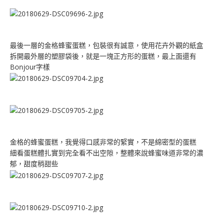
最後一層的金格蜂蜜蛋糕，包裝很有誠意，使用花卉外觀的紙盒
拆開最外層的塑膠袋後，就是一塊正方形的蛋糕，最上面還有
Bonjour字樣
金格的蜂蜜蛋糕，我覺得口感非常的緊實，不是綿密型的蛋糕
細看蛋糕體扎實到完全看不出空隙，整體來說蜂蜜味道非常的濃
郁，甜度稍甜些