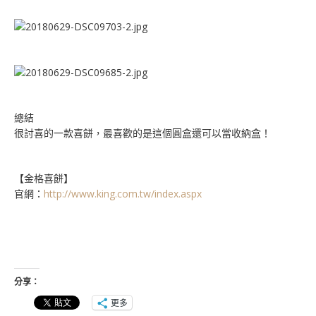
總結
很討喜的一款喜餅，最喜歡的是這個圓盒還可以當收納盒！
【金格喜餅】
官網：
http://www.king.com.tw/index.aspx
分享：
更多