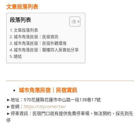
文章段落列表
段落列表
文章段落列表
城市角落民宿｜民宿資訊
城市角落民宿｜民宿外觀環境
城市角落民宿｜閣樓四人房實拍分享
總結
城市角落民宿｜民宿資訊
►地址：970花蓮縣花蓮市中山路一段138巷17號
►官網：
https://citycorner.tw/
►停車資訊：民宿門口就有提供免費停車場，無法預約，採先到先
停