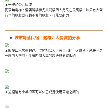
▲一樓的公共區域
民宿無電梯，需要爬樓梯尤其閣樓四人房又在最高樓，如果有大型
行李的朋友或行動不便的朋友，可能要斟酌一下
城市角落民宿｜閣樓四人房實拍分享
▲閣樓四人房型的運用空間相當大，有自己的小客廳區，就是一房
一廳的大空間，住著四個人真的超級舒適寬敞的
▲這裡還有小桌椅區可以休息或是使用筆電之類的