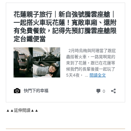
▲▲延伸閱讀▲▲