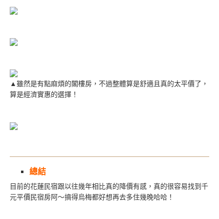
▲雖然是有點麻煩的閣樓房，不過整體算是舒適且真的太平價了，
算是經濟實惠的選擇！
總結
目前的花蓮民宿跟以往幾年相比真的降價有感，真的很容易找到千
元平價民宿房阿～搞得烏梅都好想再去多住幾晚哈哈！