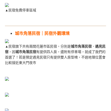
▲民宿免費停車區域
城市角落民宿｜民宿外觀環境
▲民宿旗下共有兩間花蓮市區民宿，分別是
城市角落民宿
、
遇見民
宿
，因
城市角落民宿
有提供四人房，還附有停車場，就成了我們的
首選了！若是預定遇見民宿只有提供雙人房型唷，不過地理位置會
比較接近東大門夜市