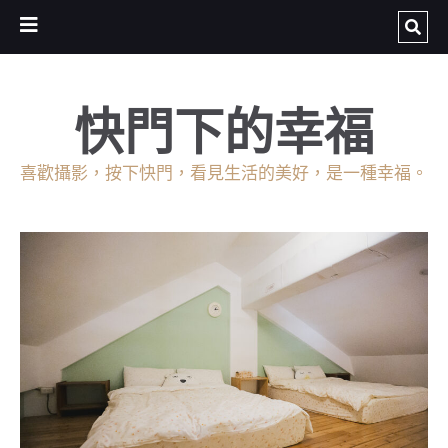
快門下的幸福
喜歡攝影，按下快門，看見生活的美好，是一種幸福。