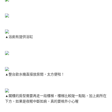
▲浴廁有提供浴缸
▲整台飲水機直接放房間，太方便啦！
▲閣樓的房型需要再走一段樓梯，樓梯比較陡一點點，加上廁所在
下方，如果是夜眠中斷如廁，真的要格外小心喔