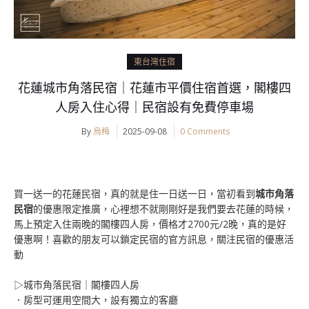
東台灣住宿
花蓮城市角落民宿｜花蓮市平價住宿首選，閣樓四
人房入住心得｜民宿設有免費停車場
By
烏梅
2025-09-08
0 Comments
買一送一的花蓮民宿，真的就是住一日送一日，當初看到
城市角落
民宿
的優惠限定推廣，心裡想不就剛剛好是我們要去花蓮的時候，
馬上預定入住兩晚的閣樓四人房，價格才2700元/2晚，真的是好
優惠啊！喜歡的朋友可以鎖定民宿的官方訊息，關注民宿的優惠活
動
▷城市角落民宿｜閣樓四人房
．房型可運用空間大，設有獨立的客廳