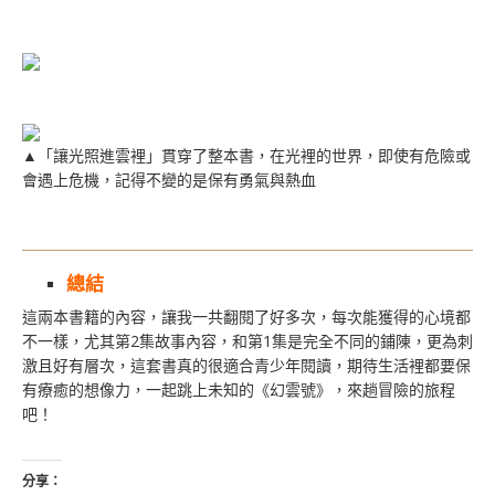
▲「讓光照進雲裡」貫穿了整本書，在光裡的世界，即使有危險或
會遇上危機，記得不變的是保有勇氣與熱血
總結
這兩本書籍的內容，讓我一共翻閱了好多次，每次能獲得的心境都
不一樣，尤其第2集故事內容，和第1集是完全不同的鋪陳，更為刺
激且好有層次，這套書真的很適合青少年閱讀，期待生活裡都要保
有療癒的想像力，一起跳上未知的《幻雲號》，來趟冒險的旅程
吧！
分享：