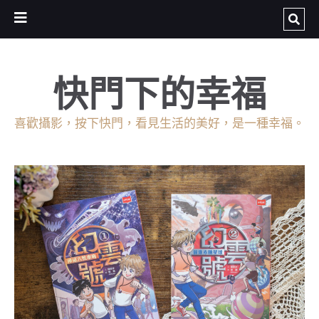
快門下的幸福
喜歡攝影，按下快門，看見生活的美好，是一種幸福。