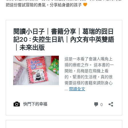
把這份嘗試冒險的勇氣，分享給身邊的孩子