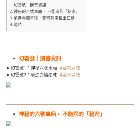
幻雲號｜購書資訊
神秘的六號車廂， 不能說的「秘密」
前進赤糖星球，實習列車長出任務
總結
幻雲號｜購書資訊
►幻雲號1：神祕六號車廂
博客來連結
►幻雲號2：前進赤糖星球
博客來連結
神秘的六號車廂， 不能說的「秘密」