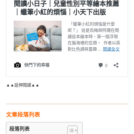
▲▲延伸閱讀▲▲
文章段落列表
段落列表