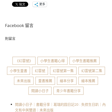
更多
Facebook 留言
則留言
《幻雲號》
小學生書籍心得
小學生書籍推薦
小學生童書
幻雲號
幻雲號第一集
幻雲號第二集
未來出版
童書推薦
繪本分享
繪本推薦
閱讀小日子
青少年書籍分享
閱讀小日子｜書籍分享｜葛瑞的囧日記20 : 失控生日趴｜內
文有中英雙語｜未來出版