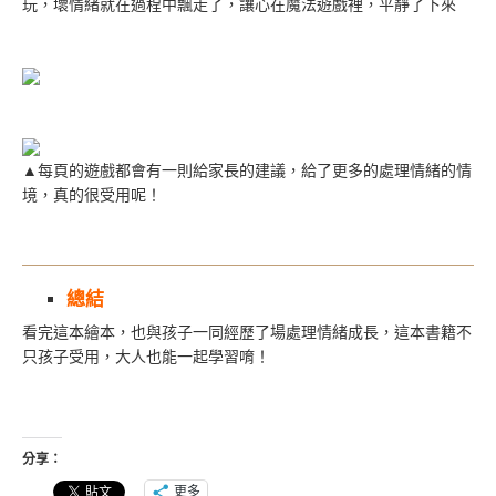
玩，壞情緒就在過程中飄走了，讓心在魔法遊戲裡，平靜了下來
▲每頁的遊戲都會有一則給家長的建議，給了更多的處理情緒的情
境，真的很受用呢！
總結
看完這本繪本，也與孩子一同經歷了場處理情緒成長，這本書籍不
只孩子受用，大人也能一起學習唷！
分享：
更多