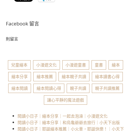
Facebook 留言
則留言
兒童繪本
小漫遊文化
小漫遊童書
童書
繪本
繪本分享
繪本推薦
繪本親子共讀
繪本讀書心得
繪本閱讀
繪本閱讀心得
親子共讀
親子共讀推薦
讓心平靜的魔法遊戲
閱讀小日子｜繪本分享｜一起去泡澡｜小漫遊文化
閱讀小日子｜繪本分享｜和烏龜爺爺去旅行｜小天下出版
閱讀小日子｜耶誕繪本推薦｜小火車，耶誕快樂！｜小天下