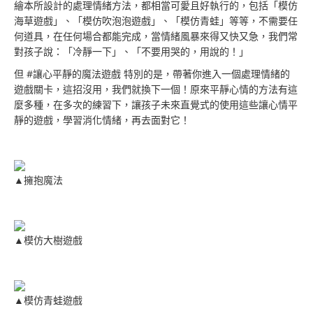
繪本所設計的處理情緒方法，都相當可愛且好執行的，包括「模仿
海草遊戲」、「模仿吹泡泡遊戲」、「模仿青蛙」等等，不需要任
何道具，在任何場合都能完成，當情緒風暴來得又快又急，我們常
對孩子說：「冷靜一下」、「不要用哭的，用說的！」
但 #讓心平靜的魔法遊戲 特別的是，帶著你進入一個處理情緒的
遊戲關卡，這招沒用，我們就換下一個！原來平靜心情的方法有這
麼多種，在多次的練習下，讓孩子未來直覺式的使用這些讓心情平
靜的遊戲，學習消化情緒，再去面對它！
▲擁抱魔法
▲模仿大樹遊戲
▲模仿青蛙遊戲