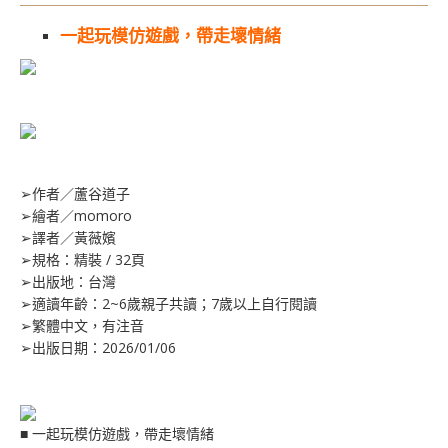
一起玩模仿遊戲，帶走壞情緒
➢作者／蘆谷道子
➢繪者／momoro
➢譯者／黃薇嬪
➢規格：精裝 / 32頁
➢出版地：台灣
➢適讀年齡：2~6歲親子共讀；7歲以上自行閱讀
➢繁體中文，有注音
➢出版日期：2026/01/06
■ 一起玩模仿遊戲，帶走壞情緒