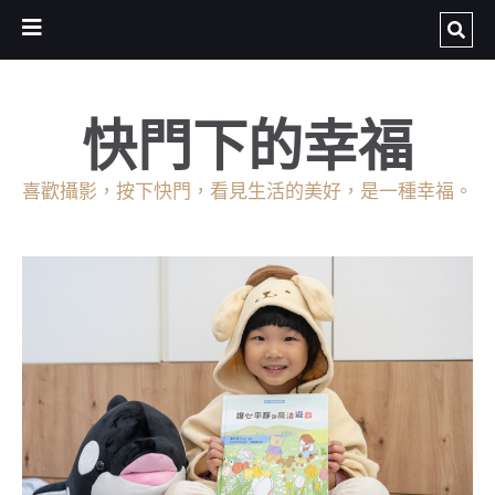
快門下的幸福
喜歡攝影，按下快門，看見生活的美好，是一種幸福。