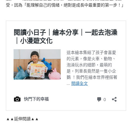
受，因為「能理解自己的情緒，絕對是成長中最重要的第一步！」
▲▲延伸閱讀▲▲