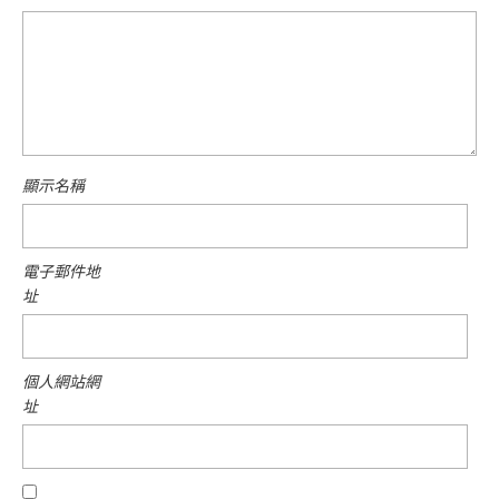
顯示名稱
電子郵件地
址
個人網站網
址