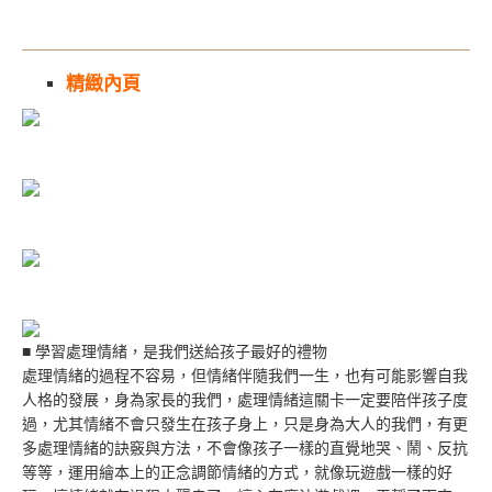
精緻內頁
■ 學習處理情緒，是我們送給孩子最好的禮物
處理情緒的過程不容易，但情緒伴隨我們一生，也有可能影響自我
人格的發展，身為家長的我們，處理情緒這關卡一定要陪伴孩子度
過，尤其情緒不會只發生在孩子身上，只是身為大人的我們，有更
多處理情緒的訣竅與方法，不會像孩子一樣的直覺地哭、鬧、反抗
等等，運用繪本上的正念調節情緒的方式，就像玩遊戲一樣的好