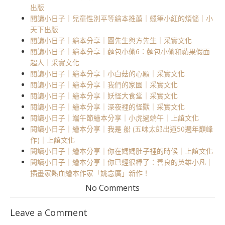
出版
閱讀小日子｜兒童性別平等繪本推薦｜蠟筆小紅的煩惱｜小
天下出版
閱讀小日子｜繪本分享｜圓先生與方先生｜采實文化
閱讀小日子｜繪本分享｜麵包小偷6：麵包小偷和蘋果假面
超人｜采實文化
閱讀小日子｜繪本分享｜小白菇的心願｜采實文化
閱讀小日子｜繪本分享｜我們的家園｜采實文化
閱讀小日子｜繪本分享｜妖怪大食堂｜采實文化
閱讀小日子｜繪本分享｜深夜裡的怪獸｜采實文化
閱讀小日子｜端午節繪本分享｜小虎過端午｜上誼文化
閱讀小日子｜繪本分享｜我是 船 (五味太郎出道50週年巔峰
作)｜上誼文化
閱讀小日子｜繪本分享｜你在媽媽肚子裡的時候｜上誼文化
閱讀小日子｜繪本分享｜你已經很棒了：善良的英雄小凡｜
插畫家熱血繪本作家「姚念廣」新作！
No Comments
Leave a Comment