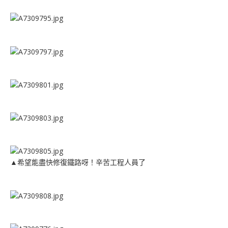
▲希望能盡快修復鐵路呀！辛苦工程人員了