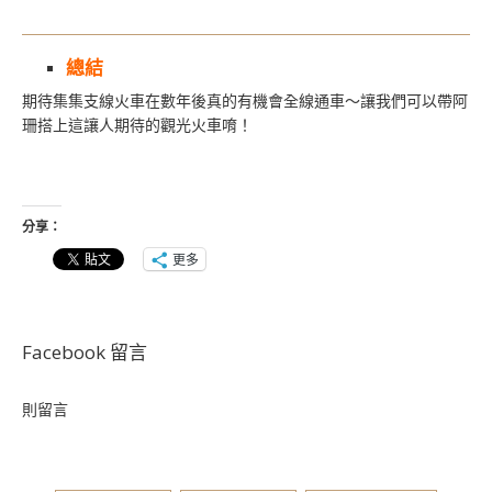
總結
期待集集支線火車在數年後真的有機會全線通車～讓我們可以帶阿
珊搭上這讓人期待的觀光火車唷！
分享：
更多
Facebook 留言
則留言