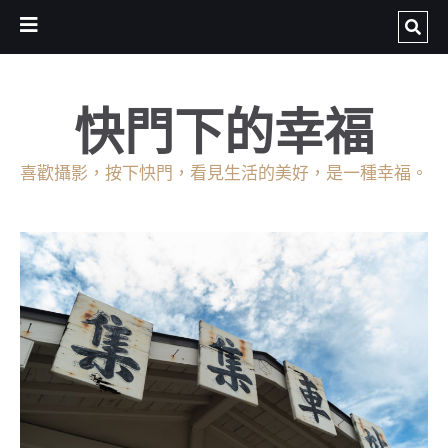
快門下的幸福
喜歡攝影，按下快門，看見生活的美好，是一種幸福。