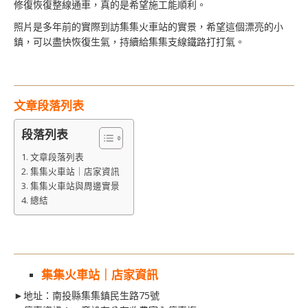
修復恢復整線通車，真的是希望施工能順利。
照片是多年前的實際到訪集集火車站的實景，希望這個漂亮的小
鎮，可以盡快恢復生氣，持續給集集支線鐵路打打氣。
文章段落列表
段落列表
文章段落列表
集集火車站｜店家資訊
集集火車站與周邊實景
總結
集集火車站｜店家資訊
►地址：南投縣集集鎮民生路75號