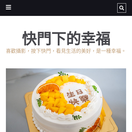
快門下的幸福
喜歡攝影，按下快門，看見生活的美好，是一種幸福。