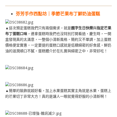
芬芳手作西點坊｜季節芒果布丁鮮奶油蛋糕
▲這次預定蛋糕我們只有兩個需求，就是
題字生日快樂
與
指定芒果
布丁蛋糕口味
，連拿蛋糕時我們也沒特別打開看過，慶生時，一開
盒發現真的太滿意，一整個小清新風格，簡約又不單調，加上蛋糕
價格便宜實惠，一定要提的蛋糕口感就是低糖綿密的好食感，鮮奶
油的滋潤順口不膩，蛋糕體介於在扎實與綿密之中，非常好吃！
▲簡單的裝飾就超好看，加上水果蛋糕其實主角就是水果，蛋糕上
的芒果切丁非常大方！真的是讓人一眼就覺得舒服的小清新啊！