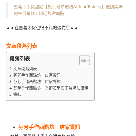
嘉義｜太保甜點【奧朵爾烘培坊Ardour Bakery】低調美味
的生日蛋糕 / 鄰近故宮南院
▲▲在嘉義太保也很不錯的蛋糕店▲▲
文章段落列表
段落列表
文章段落列表
芬芳手作西點坊｜店家資訊
芬芳手作西點坊｜店家外觀
芬芳手作西點坊｜季節芒果布丁鮮奶油蛋糕
總結
芬芳手作西點坊｜店家資訊