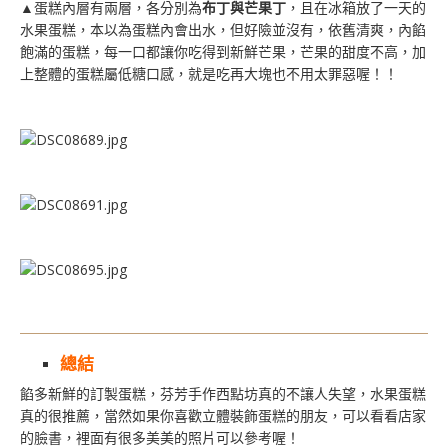
▲蛋糕內層有兩層，各分別為
布丁與芒果丁
，且在冰箱放了一天的
水果蛋糕，本以為蛋糕內會出水，但好險並沒有，依舊清爽，內餡
飽滿的蛋糕，每一口都讓你吃得到新鮮芒果，芒果的甜度不高，加
上整體的蛋糕屬低糖口感，就是吃再大塊也不用太罪惡喔！！
總結
餡多新鮮的訂製蛋糕，芬芳手作西點坊真的不讓人失望，水果蛋糕
真的很推薦，當然如果你喜歡立體裝飾蛋糕的朋友，可以看看店家
的臉書，裡面有很多美美的照片可以參考喔！