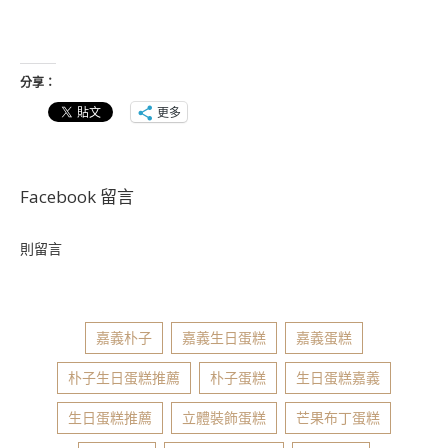
分享：
更多
Facebook 留言
則留言
嘉義朴子
嘉義生日蛋糕
嘉義蛋糕
朴子生日蛋糕推薦
朴子蛋糕
生日蛋糕嘉義
生日蛋糕推薦
立體裝飾蛋糕
芒果布丁蛋糕