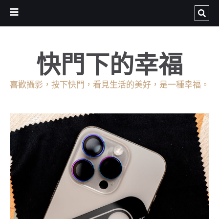
快門下的幸福
喜歡攝影，按下快門，看見生活的美好，是一種幸福。