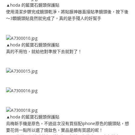
▲
hoda
的藍寶石鏡頭保護貼
使用清潔步驟完成鏡頭乾淨，將貼膜神器直接貼準鏡頭後，按下後
～3顆鏡頭貼竟然就完成了，真的是手殘人的好幫手
▲
hoda
的藍寶石鏡頭保護貼
真的不用怕，就給他對準按下去就對了！
▲
hoda
的藍寶石鏡頭保護貼
烏梅新手機是原色，不過這次沒有買搭配iphone原色的鏡頭貼，想
要花俏一點所以選了燒鈦色，實品是頗有質感的呢！