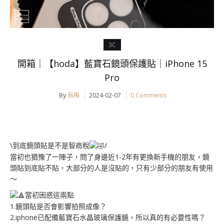
3C
開箱｜【hoda】藍寶石鏡頭保護貼｜iPhone 15
Pro
By
烏梅
2024-02-07
0 Comments
\到底鏡頭貼是不是智商稅
/
當初也猶豫了一陣子，問了身邊近1-2年有更換新手機的朋友，鏡
頭貼到底貼不貼，大部分的人是沒貼的，只有少部分的朋友有使用
～
當初困惑這兩點
1.鏡頭貼是否會影響拍照成像？
2.iphone已配備藍寶石水晶玻璃保護鏡，所以真的有必要性嗎？