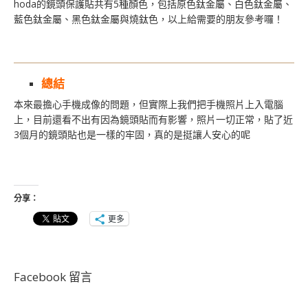
hoda的鏡頭保護貼共有5種顏色，包括原色鈦金屬、白色鈦金屬、
藍色鈦金屬、黑色鈦金屬與燒鈦色，以上給需要的朋友參考囉！
總結
本來最擔心手機成像的問題，但實際上我們把手機照片上入電腦
上，目前還看不出有因為鏡頭貼而有影響，照片一切正常，貼了近
3個月的鏡頭貼也是一樣的牢固，真的是挺讓人安心的呢
分享：
更多
Facebook 留言