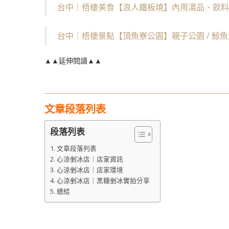
台中｜梧棲美食【浪人鐵板燒】內用湯品、飲料
台中｜梧棲景點【頂魚寮公園】親子公園 / 鯨魚滑
▲▲延伸閱讀▲▲
文章段落列表
段落列表
文章段落列表
心涼剉冰店｜店家資訊
心涼剉冰店｜店家環境
心涼剉冰店｜黑糖剉冰實拍分享
總結