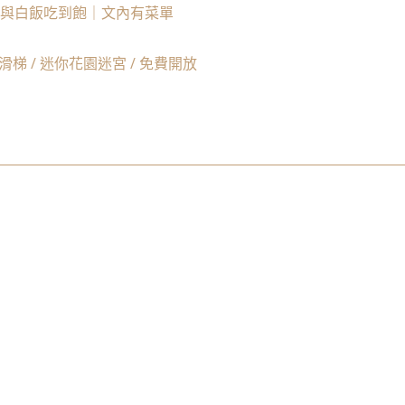
與白飯吃到飽｜文內有菜單
梯 / 迷你花園迷宮 / 免費開放