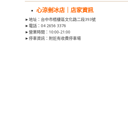
心涼剉冰店｜店家資訊
►地址：台中市梧棲區文化路二段393號
►電話：
04 2656 3376
►營業時間：10:00-21:00
►停車資訊：附近有收費停車場