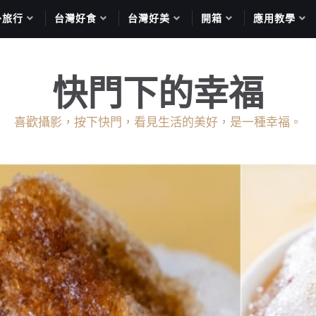
外旅行
台灣好食
台灣好美
開箱
應用教學
快門下的幸福
喜歡攝影，按下快門，看見生活的美好，是一種幸福。