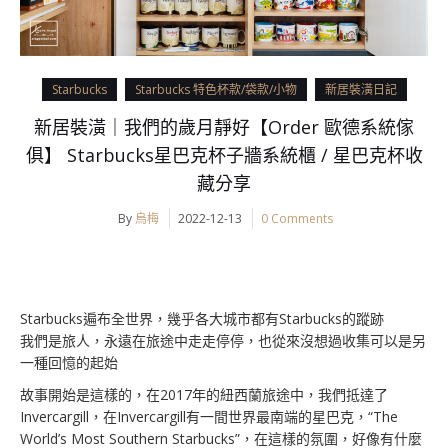
Starbucks
Starbucks 特色杯款/袋款/小物
新居裝潢日記
新居裝潢｜我們的歲月靜好【Order 歐德系統傢
俱】 Starbucks星巴克杯子牆系統櫃 / 星巴克杯收
藏分享
By
烏梅
2022-12-13
0 Comments
Starbucks遍布全世界，幾乎各大城市都有Starbucks的蹤跡
我們是旅人，永遠在旅途中走走停停，也從來沒想過收集可以是另
一種回憶的起始
故事開始是這樣的，在2017年的紐西蘭旅途中，我們抵達了
Invercargill，在Invercargill有一間世界最南端的星巴克，“The
World’s Most Southern Starbucks”，在這樣的氛圍，好像有什麼