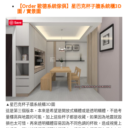
【Order 歐德系統傢俱】星巴克杯子牆系統櫃3D
圖 / 實景圖
Save
▲星巴克杯子牆系統櫃3D圖
這是第三個版本，本來是希望是開放式櫃體或是透明櫃體，不過考
量樓高與地震的可能，加上這些杯子都是收藏，如果因為地震就毀
損也太可惜，再來透明櫃體容易因為不同色調的杯款，造成視覺上