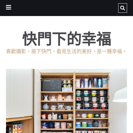
快門下的幸福
喜歡攝影，按下快門，看見生活的美好，是一種幸福。