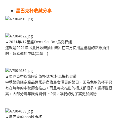
星巴克杯收藏分享
▲2021年/12星座Demi Set 3oz馬克杯組
這款是2021年《夏日歡樂抽抽樂》在官方使用星禮程的點數抽到
的，超幸運的中獎(二獎！)
▲星巴克中秋節限定兔杯款/兔杯烏梅的最愛
中秋節的限定產品通常是烏梅最會購買的節日，因為兔款的杯子只
有在每年的中秋節會推出，而且每次推出的樣式都很多，選擇性很
高，大部分每年我會買個1~2個，讓我的兔子窩更加繽紛
▲星巴克的icon城市杯