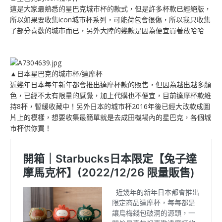
這是大家最熟悉的星巴克城市杯的款式，但是許多杯款已經絕版，
所以如果要收集icon城市杯系列，可能荷包會很傷，所以我只收集
了部分喜歡的城市而已，另外大陸的幾款是因為便宜買著放哈哈
▲日本星巴克的城市杯/達摩杯
近幾年日本每年新年都會推出達摩杯款的販售，但因為越出越多顏
色，已經不太有限量的感覺，加上代購也不便宜，目前達摩杯款維
持8杯，暫緩收藏中！另外日本的城市杯2016年後已經大改款成圖
片上的模樣，想要收集最簡單就是去成田機場內的星巴克，各個城
市杯供你買！