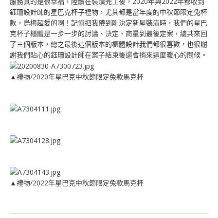
服務真的是很幸福，陸續在裝潢完工後，2020年與2022年都收到
鈺珊設計師的星巴克杯子禮物，尤其都是當年度的中秋節限定兔杯
款，烏梅超愛的啊！記憶把我帶到剛決定新屋裝潢時，我們的星巴
克杯子櫃體是一步一步的討論、決定、商量到最後定案，總共來回
了三個版本，總之最後這個版本的櫃體設計我們都很喜歡，也很謝
謝我們貼心的鈺珊設計師在案子結束後還會捎來這麼暖心的問候。
▲禮物/2020年星巴克中秋節限定兔款馬克杯
▲禮物/2022年星巴克中秋節限定兔款馬克杯