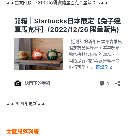
▲▲舊文回顧 –2018年取得實體星巴克金星級金卡▲▲
▲▲2023年更新▲▲
文章段落列表