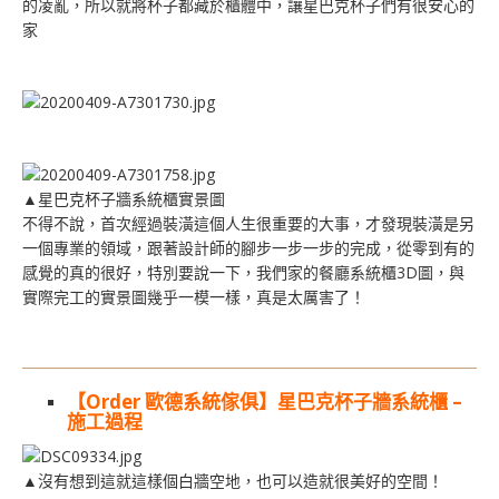
的凌亂，所以就將杯子都藏於櫃體中，讓星巴克杯子們有很安心的
家
▲星巴克杯子牆系統櫃實景圖
不得不說，首次經過裝潢這個人生很重要的大事，才發現裝潢是另
一個專業的領域，跟著設計師的腳步一步一步的完成，從零到有的
感覺的真的很好，特別要說一下，我們家的餐廳系統櫃3D圖，與
實際完工的實景圖幾乎一模一樣，真是太厲害了！
【Order 歐德系統傢俱】星巴克杯子牆系統櫃 –
施工過程
▲沒有想到這就這樣個白牆空地，也可以造就很美好的空間！