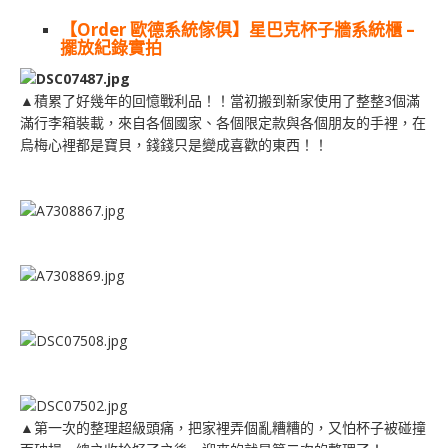
【Order 歐德系統傢俱】星巴克杯子牆系統櫃 –
擺放紀錄實拍
▲積累了好幾年的回憶戰利品！！當初搬到新家使用了整整3個滿
滿行李箱裝載，來自各個國家、各個限定款與各個朋友的手裡，在
烏梅心裡都是寶貝，錢錢只是變成喜歡的東西！！
▲第一次的整理超級頭痛，把家裡弄個亂糟糟的，又怕杯子被碰撞