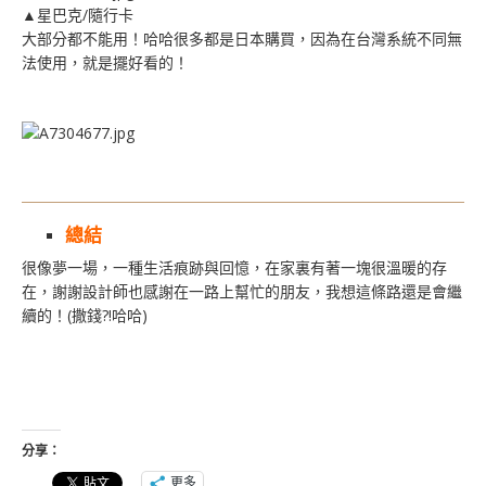
▲星巴克/隨行卡
大部分都不能用！哈哈很多都是日本購買，因為在台灣系統不同無
法使用，就是擺好看的！
總結
很像夢一場，一種生活痕跡與回憶，在家裏有著一塊很溫暖的存
在，謝謝設計師也感謝在一路上幫忙的朋友，我想這條路還是會繼
續的！(撒錢?!哈哈)
分享：
更多