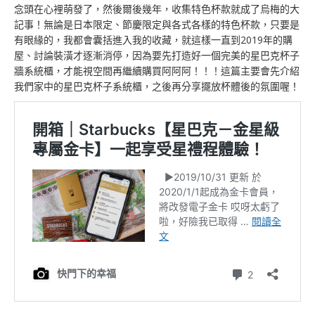
念頭在心裡萌發了，然後爾後幾年，收集特色杯款就成了烏梅的大
記事！無論是日本限定、節慶限定與各式各樣的特色杯款，只要是
有眼緣的，我都會囊括進入我的收藏，就這樣一直到2019年的購
屋、討論裝潢才逐漸消停，因為要先打造好一個完美的星巴克杯子
牆系統櫃，才能視空間再繼續購買阿阿阿！！！這篇主要會先介紹
我們家中的星巴克杯子系統櫃，之後再分享擺放杯體後的氛圍喔！