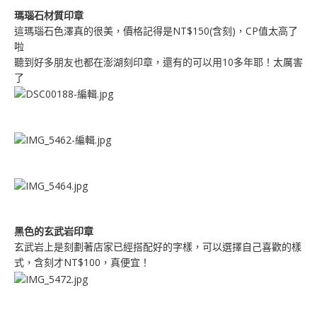
瑪瑙石材質印章
這瑪瑙石色澤真的很美，價格記得是NT$150(含刻)，CP值太高了
啦
聽到好多朋友也都在澎湖刻印章，還有的可以用10多年耶！太厲害
了
黑色的玄武岩印章
玄武岩上是刻劃著店家已經搭配好的字樣，可以選擇自己喜歡的樣
式，含刻才NT$100，真便宜！