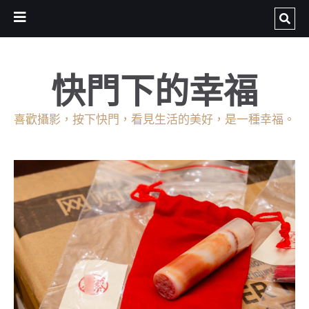
快門下的幸福
喜歡攝影，按下快門，看見生活的美好，是一種幸福。