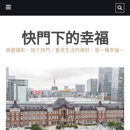
快門下的幸福
喜歡攝影，按下快門，看見生活的美好，是一種幸福。