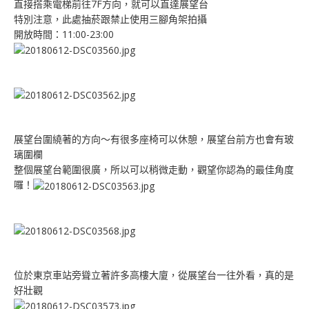
直接搭乘電梯前往7F方向，就可以直達展望台
特別注意，此處抽菸跟禁止使用三腳角架拍攝
開放時間：11:00-23:00
展望台圍繞著的方向～有很多座椅可以休憩，展望台前方也會有玻
璃圍欄
整個展望台範圍很廣，所以可以稍微走動，觀望你認為的最佳角度
囉！
位於東京車站旁聳立著許多高樓大廈，從展望台一往外看，真的是
好壯觀