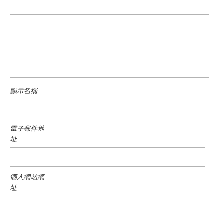
顯示名稱
電子郵件地
址
個人網站網
址