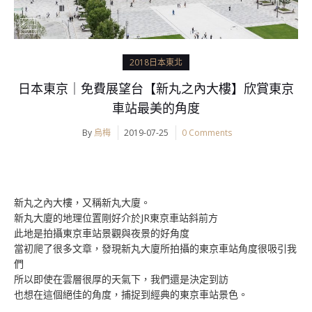
2018日本東北
日本東京｜免費展望台【新丸之內大樓】欣賞東京
車站最美的角度
By
烏梅
2019-07-25
0 Comments
新丸之內大樓，又稱新丸大廈。
新丸大廈的地理位置剛好介於JR東京車站斜前方
此地是拍攝東京車站景觀與夜景的好角度
當初爬了很多文章，發現新丸大廈所拍攝的東京車站角度很吸引我
們
所以即使在雲層很厚的天氣下，我們還是決定到訪
也想在這個絕佳的角度，捕捉到經典的東京車站景色。