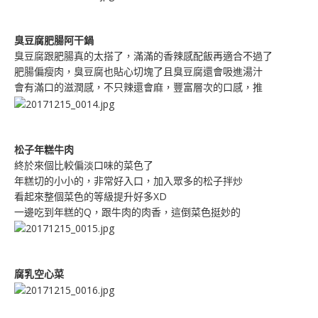
臭豆腐肥腸阿干鍋
臭豆腐跟肥腸真的太搭了，滿滿的香辣感配飯再適合不過了
肥腸偏瘦肉，臭豆腐也貼心切塊了且臭豆腐還會吸進湯汁
會有滿口的滋潤感，不只辣還會麻，豐富層次的口感，推
松子年糕牛肉
終於來個比較偏淡口味的菜色了
年糕切的小小的，非常好入口，加入眾多的松子拌炒
看起來整個菜色的等級提升好多XD
一邊吃到年糕的Q，跟牛肉的肉香，這倒菜色挺妙的
腐乳空心菜