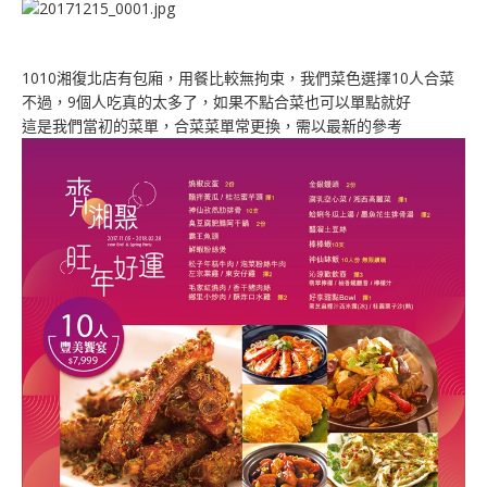
1010湘復北店有包廂，用餐比較無拘束，我們菜色選擇10人合菜
不過，9個人吃真的太多了，如果不點合菜也可以單點就好
這是我們當初的菜單，合菜菜單常更換，需以最新的參考