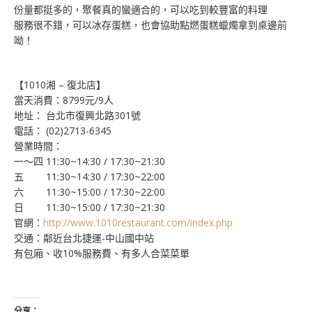
份量都挺多的，聚餐真的蠻適合的，可以吃到較豐富的料理
服務很不錯，可以冰存蛋糕，也會協助點燃蛋糕蠟燭拿到桌邊前
呦！
【1010湘 – 復北店】
當天消費：8799元/9人
地址： 台北市復興北路301號
電話： (02)2713-6345
營業時間：
一～四 11:30~14:30 / 17:30~21:30
五 11:30~14:30 / 17:30~22:00
六 11:30~15:00 / 17:30~22:00
日 11:30~15:00 / 17:30~21:30
官網：
http://www.1010restaurant.com/index.php
交通：鄰近台北捷運-中山國中站
有包廂、收10%服務費、有多人合菜菜單
分享：