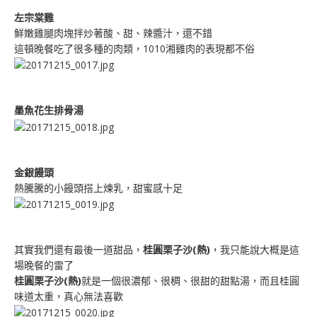
左宗棠雞
鮮嫩雞腿肉塊拌炒著酸、甜、辣醬汁，還不錯
這頓晚餐吃了很多種的肉類，1010湘雞肉的表現都不俗
墨魚花生排骨湯
金銀饅頭
熱騰騰的小饅頭搭上煉乳，甜蜜感十足
其實我們還有最後一道甜品，
桂圓栗子沙(熱)
，我只能說大概是這
場晚餐的雷了
桂圓栗子沙(熱)
就是一個很濃郁、很稠、很甜的甜點湯，而且桂圓
味道太重，真心無法喜歡