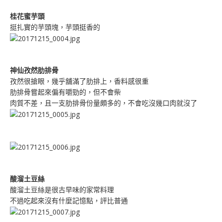
桂花蜜芋頭
挺扎實的芋頭塊，芋頭挺香的
神仙孜然肋排骨
孜然很搶眼，幾乎舖滿了肋排上，香料感很重
肋排骨嘗起來偏有嚼勁的，但不會柴
肉質不差，且一支肋排骨份量頗多的，不會吃沒幾口肉就沒了
酸溜土豆絲
酸溜土豆絲是很古早味的家常料理
不過吃起來沒有什麼記憶點，評比普通