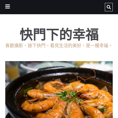
快門下的幸福
喜歡攝影，按下快門，看見生活的美好，是一種幸福。