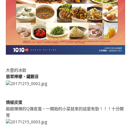
大壺的冰飲
翡翠檸檬、鐵觀音
燒椒皮蛋
麻麻辣辣的Q彈皮蛋，一開始的小菜就來的這麼有勁！！！十分開
胃