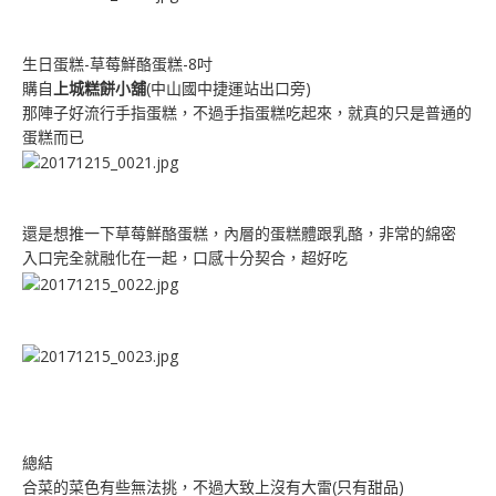
生日蛋糕-草莓鮮酪蛋糕-8吋
購自
上城糕餅小舖
(中山國中捷運站出口旁)
那陣子好流行手指蛋糕，不過手指蛋糕吃起來，就真的只是普通的
蛋糕而已
還是想推一下草莓鮮酪蛋糕，內層的蛋糕體跟乳酪，非常的綿密
入口完全就融化在一起，口感十分契合，超好吃
總結
合菜的菜色有些無法挑，不過大致上沒有大雷(只有甜品)