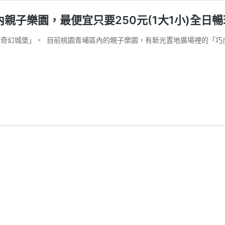
親子樂園，最便宜只要250元(1大1小)全日暢
奇幻城堡」。 ​ 目前桃園青埔區內的親子樂園，有新光置地廣場裡的「巧